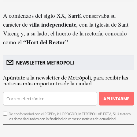
A comienzos del siglo XX, Sarrià conservaba su
villa independiente
carácter de
, con la iglesia de Sant
Vicenç y, a su lado, el huerto de la rectoría, conocido
“Hort del Rector”
como el
.
NEWSLETTER METROPOLI
Apúntate a la newsletter de Metrópoli, para recibir las
noticias más importantes de la ciudad.
APUNTARME
De conformidad con el RGPD y la LOPDGDD, METRÓPOLI ABIERTA, SLU tratará
los datos facilitados con la finalidad de remitirle noticias de actualidad.