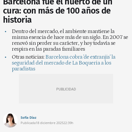
Barcelona fue el huerto de un
cura: con más de 100 años de
historia
Dentro del mercado, el ambiente mantiene la
misma esencia de hace más de un siglo. En 2007 se
renovó sin perder su carácter, y hoy todavía se
respira en las paradas familiares
Otras noticias:
Barcelona cobra 'de extranjis' la
seguridad del mercado de La Boqueria a los
paradistas
Sofía Díaz
Publicada
18 diciembre 2025
22:39h