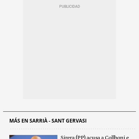
MÁS EN SARRIÀ - SANT GERVASI
Sirera (PP) acusa a Collboni e