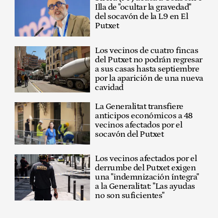
Illa de "ocultar la gravedad"
del socavón de la L9 en El
Putxet
Los vecinos de cuatro fincas
del Putxet no podrán regresar
a sus casas hasta septiembre
por la aparición de una nueva
cavidad
La Generalitat transfiere
anticipos económicos a 48
vecinos afectados por el
socavón del Putxet
Los vecinos afectados por el
derrumbe del Putxet exigen
una "indemnización íntegra"
a la Generalitat: "Las ayudas
no son suficientes"