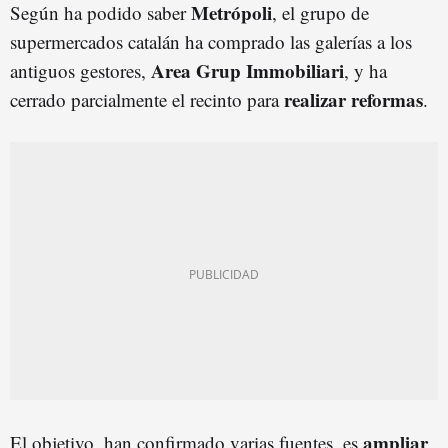
Metrópoli
Según ha podido saber
, el grupo de
supermercados catalán ha comprado las galerías a los
Area Grup Immobiliari
antiguos gestores,
, y ha
realizar reformas
cerrado parcialmente el recinto para
.
ampliar
El objetivo, han confirmado varias fuentes, es