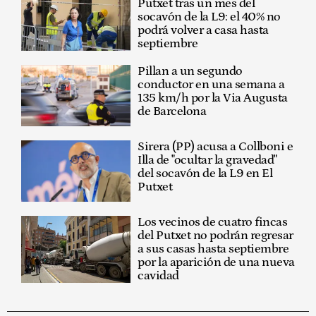
Putxet tras un mes del
socavón de la L9: el 40% no
podrá volver a casa hasta
septiembre
Pillan a un segundo
conductor en una semana a
135 km/h por la Via Augusta
de Barcelona
Sirera (PP) acusa a Collboni e
Illa de "ocultar la gravedad"
del socavón de la L9 en El
Putxet
Los vecinos de cuatro fincas
del Putxet no podrán regresar
a sus casas hasta septiembre
por la aparición de una nueva
cavidad