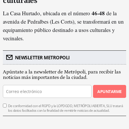
culturales
46-48
La Casa Hurtado, ubicada en el número
de la
avenida de Pedralbes (Les Corts), se transformará en un
equipamiento público destinado a usos culturales y
vecinales.
NEWSLETTER METROPOLI
Apúntate a la newsletter de Metrópoli, para recibir las
noticias más importantes de la ciudad.
APUNTARME
De conformidad con el RGPD y la LOPDGDD, METRÓPOLI ABIERTA, SLU tratará
los datos facilitados con la finalidad de remitirle noticias de actualidad.