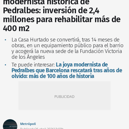
modernista histórica de
Pedralbes: inversión de 2,4
millones para rehabilitar más de
400 m2
La Casa Hurtado se convertirá, tras 14 meses de
obras, en un equipamiento público para el barrio
y acogerá la nueva sede de la Fundación Victoria
de los Ángeles
Te puede interesar:
La joya modernista de
Pedralbes que Barcelona rescatará tras años de
olvido: más de 100 años de historia
Metrópoli
Publicada
26 abril 2026
13:03h