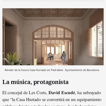
Render de la futura Casa Hurtado en Pedralbes
Ayuntamiento de Barcelona
La música, protagonista
David Escudé
El concejal de Les Corts,
, ha subrayado
que “la Casa Hurtado se convertirá en un equipamiento