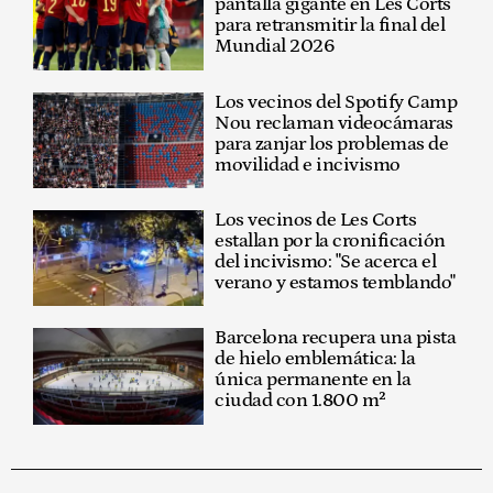
pantalla gigante en Les Corts
para retransmitir la final del
Mundial 2026
Los vecinos del Spotify Camp
Nou reclaman videocámaras
para zanjar los problemas de
movilidad e incivismo
Los vecinos de Les Corts
estallan por la cronificación
del incivismo: "Se acerca el
verano y estamos temblando"
Barcelona recupera una pista
de hielo emblemática: la
única permanente en la
ciudad con 1.800 m²