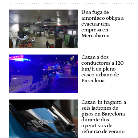
Una fuga de
amoníaco obliga a
evacuar una
empresa en
Mercabarna
Cazan a dos
conductores a 120
km/h en pleno
casco urbano de
Barcelona
Cazan 'in fraganti' a
seis ladrones de
pisos en Barcelona
durante dos
operativos de
refuerzo de verano