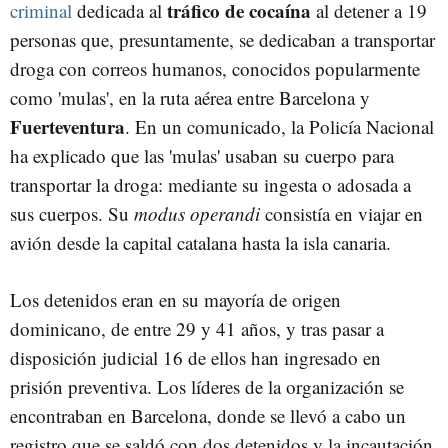
tráfico de cocaína
criminal
dedicada al
al detener a 19
personas que, presuntamente, se dedicaban a transportar
droga con correos humanos, conocidos popularmente
como 'mulas', en la ruta aérea entre Barcelona y
Fuerteventura
. En un comunicado, la Policía Nacional
ha explicado que las 'mulas' usaban su cuerpo para
transportar la droga: mediante su ingesta o adosada a
sus cuerpos. Su
modus operandi
consistía en viajar en
avión desde la capital catalana hasta la isla canaria.
Los detenidos eran en su mayoría de origen
dominicano, de entre 29 y 41 años, y tras pasar a
disposición judicial 16 de ellos han ingresado en
prisión preventiva. Los líderes de la organización se
encontraban en Barcelona, donde se llevó a cabo un
registro que se saldó con dos detenidos y la incautación