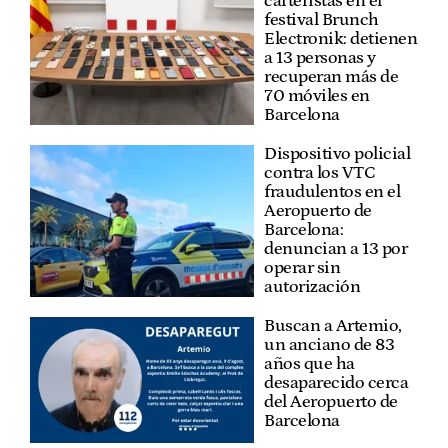
carteristas en el
festival Brunch
Electronik: detienen
a 13 personas y
recuperan más de
70 móviles en
Barcelona
Dispositivo policial
contra los VTC
fraudulentos en el
Aeropuerto de
Barcelona:
denuncian a 13 por
operar sin
autorización
Buscan a Artemio,
un anciano de 83
años que ha
desaparecido cerca
del Aeropuerto de
Barcelona