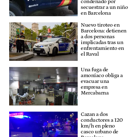
condenado por
secuestrar a un niño
en Barcelona
Nuevo tiroteo en
Barcelona: detienen
a dos personas
implicadas tras un
enfrentamiento en
el Raval
Una fuga de
amoníaco obliga a
evacuar una
empresa en
Mercabarna
Cazan a dos
conductores a 120
km/h en pleno
casco urbano de