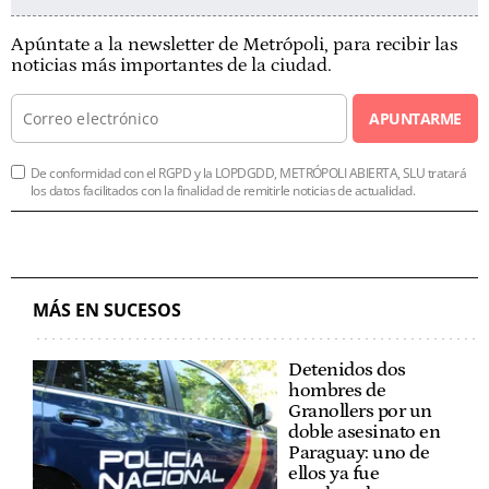
Apúntate a la newsletter de Metrópoli, para recibir las
noticias más importantes de la ciudad.
APUNTARME
De conformidad con el RGPD y la LOPDGDD, METRÓPOLI ABIERTA, SLU tratará
los datos facilitados con la finalidad de remitirle noticias de actualidad.
MÁS EN SUCESOS
Detenidos dos
hombres de
Granollers por un
doble asesinato en
Paraguay: uno de
ellos ya fue