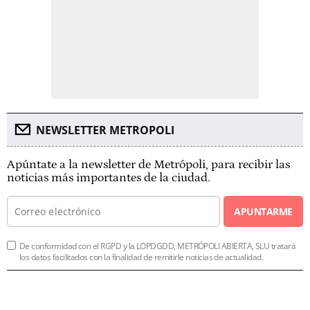
NEWSLETTER METROPOLI
Apúntate a la newsletter de Metrópoli, para recibir las
noticias más importantes de la ciudad.
APUNTARME
De conformidad con el RGPD y la LOPDGDD, METRÓPOLI ABIERTA, SLU tratará
los datos facilitados con la finalidad de remitirle noticias de actualidad.