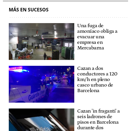
MÁS EN SUCESOS
Una fuga de
amoníaco obliga a
evacuar una
empresa en
Mercabarna
Cazan a dos
conductores a 120
km/h en pleno
casco urbano de
Barcelona
Cazan 'in fraganti' a
seis ladrones de
pisos en Barcelona
durante dos