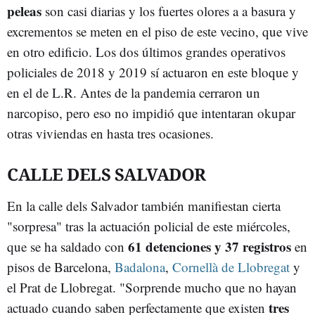
peleas
son casi diarias y los fuertes olores a a basura y
excrementos se meten en el piso de este vecino, que vive
en otro edificio. Los dos últimos grandes operativos
policiales de 2018 y 2019 sí actuaron en este bloque y
en el de L.R. Antes de la pandemia cerraron un
narcopiso, pero eso no impidió que intentaran okupar
otras viviendas en hasta tres ocasiones.
CALLE DELS SALVADOR
En la calle dels Salvador también manifiestan cierta
"sorpresa" tras la actuación policial de este miércoles,
61 detenciones y 37 registros
que se ha saldado con
en
pisos de Barcelona,
Badalona
,
Cornellà de Llobregat
y
el Prat de Llobregat. "Sorprende mucho que no hayan
tres
actuado cuando saben perfectamente que existen