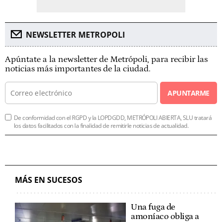
NEWSLETTER METROPOLI
Apúntate a la newsletter de Metrópoli, para recibir las
noticias más importantes de la ciudad.
APUNTARME
De conformidad con el RGPD y la LOPDGDD, METRÓPOLI ABIERTA, SLU tratará
los datos facilitados con la finalidad de remitirle noticias de actualidad.
MÁS EN SUCESOS
Una fuga de
amoníaco obliga a