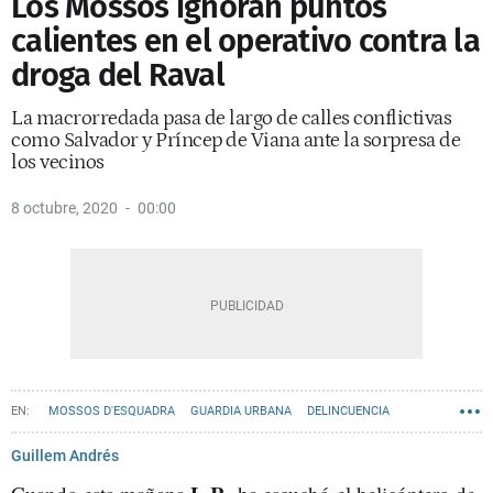
Los Mossos ignoran puntos
calientes en el operativo contra la
droga del Raval
La macrorredada pasa de largo de calles conflictivas
como Salvador y Príncep de Viana ante la sorpresa de
los vecinos
8 octubre, 2020
00:00
MOSSOS D'ESQUADRA
GUARDIA URBANA
DELINCUENCIA
DROGAS
REDADA
Guillem Andrés