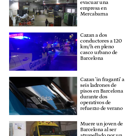
evacuar una
empresa en
Mercabarna
Cazan a dos
conductores a 120
km/h en pleno
casco urbano de
Barcelona
Cazan 'in fraganti' a
seis ladrones de
pisos en Barcelona
durante dos
operativos de
refuerzo de verano
Muere un joven de
Barcelona al ser
atropellado por un