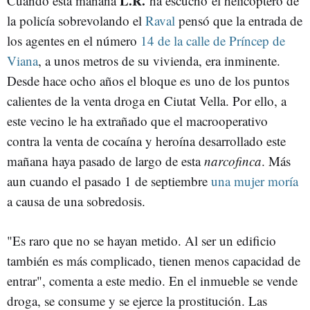
L.R.
Cuando esta mañana
ha escuchó el helicóptero de
la policía sobrevolando el
Raval
pensó que la entrada de
los agentes en el número
14 de la calle de Príncep de
Viana
, a unos metros de su vivienda, era inminente.
Desde hace ocho años el bloque es uno de los puntos
calientes de la venta droga en Ciutat Vella. Por ello, a
este vecino le ha extrañado que el macrooperativo
contra la venta de cocaína y heroína desarrollado este
mañana haya pasado de largo de esta
narcofinca
. Más
aun cuando el pasado 1 de septiembre
una mujer moría
a causa de una sobredosis.
"Es raro que no se hayan metido. Al ser un edificio
también es más complicado, tienen menos capacidad de
entrar", comenta a este medio. En el inmueble se vende
droga, se consume y se ejerce la prostitución. Las