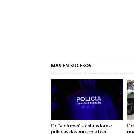
MÁS EN SUCESOS
De "víctimas" a estafadoras:
Det
pilladas dos mujeres tras
mi