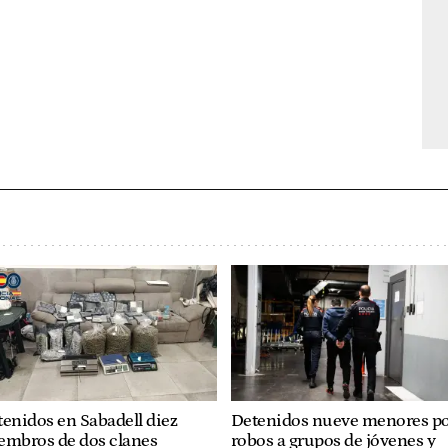
enidos en Sabadell diez
Detenidos nueve menores p
embros de dos clanes
robos a grupos de jóvenes y