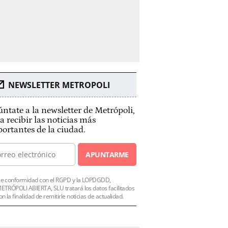
NEWSLETTER METROPOLI
ntate a la newsletter de Metrópoli,
a recibir las noticias más
ortantes de la ciudad.
APUNTARME
e conformidad con el RGPD y la LOPDGDD,
ETRÓPOLI ABIERTA, SLU tratará los datos facilitados
on la finalidad de remitirle noticias de actualidad.