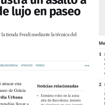
de lujo en paseo
 la tienda Fendi mediante la técnica del
Me
DELINCUENCIA
ATRACOS
ROBOS
 atracar esta
Noticias relacionadas
aseo de Gràcia
Enésimo robo en la zona
dia Urbana
alta de Barcelona: intento
etendían llevar a
de alunizaje en una joyería