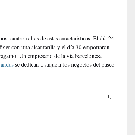
s, cuatro robos de estas características. El día 24
iger con una alcantarilla y el día 30 empotraron
ragamo. Un empresario de la vía barcelonesa
bandas
se dedican a saquear los negocios del paseo