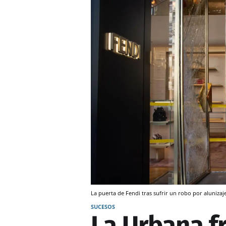
La puerta de Fendi tras sufrir un robo por aluniza
SUCESOS
La Urbana fr