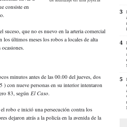
ue consiste en
o.
l suceso, que no es nuevo en la arteria comercial
En los últimos meses los robos a locales de alta
 ocasiones.
ocos minutos antes de las 00.00 del jueves, dos
 con nueve personas en su interior intentaron
úmero 83, según
El Caso
.
el robo e inició una persecución contra los
es dejaron atrás a la policía en la avenida de la