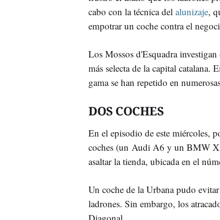
cabo con la técnica del
alunizaje
, q
empotrar un coche contra el negoci
Los Mossos d'Esquadra investigan e
más selecta de la capital catalana. 
gama se han repetido en numerosas
DOS COCHES
En el episodio de este miércoles, p
coches (un Audi A6 y un BMW X5 )
asaltar la tienda, ubicada en el n
Un coche de la Urbana pudo evitar 
ladrones. Sin embargo, los atracador
Diagonal.