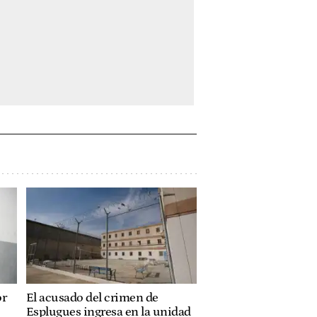
or
El acusado del crimen de
Esplugues ingresa en la unidad