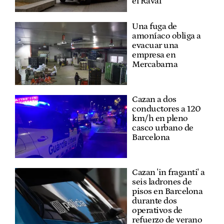
el Raval
Una fuga de
amoníaco obliga a
evacuar una
empresa en
Mercabarna
Cazan a dos
conductores a 120
km/h en pleno
casco urbano de
Barcelona
Cazan 'in fraganti' a
seis ladrones de
pisos en Barcelona
durante dos
operativos de
refuerzo de verano