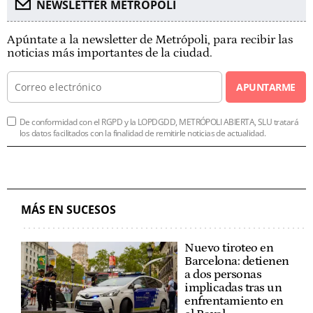
NEWSLETTER METROPOLI
Apúntate a la newsletter de Metrópoli, para recibir las
noticias más importantes de la ciudad.
APUNTARME
De conformidad con el RGPD y la LOPDGDD, METRÓPOLI ABIERTA, SLU tratará
los datos facilitados con la finalidad de remitirle noticias de actualidad.
MÁS EN SUCESOS
Nuevo tiroteo en
Barcelona: detienen
a dos personas
implicadas tras un
enfrentamiento en