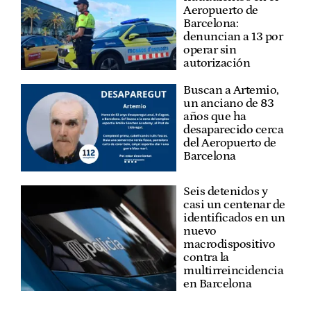
Aeropuerto de
Barcelona:
denuncian a 13 por
operar sin
autorización
Buscan a Artemio,
un anciano de 83
años que ha
desaparecido cerca
del Aeropuerto de
Barcelona
Seis detenidos y
casi un centenar de
identificados en un
nuevo
macrodispositivo
contra la
multirreincidencia
en Barcelona