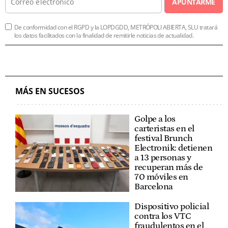
APUNTARME
De conformidad con el RGPD y la LOPDGDD, METRÓPOLI ABIERTA, SLU tratará
los datos facilitados con la finalidad de remitirle noticias de actualidad.
MÁS EN SUCESOS
Golpe a los
carteristas en el
festival Brunch
Electronik: detienen
a 13 personas y
recuperan más de
70 móviles en
Barcelona
Dispositivo policial
contra los VTC
fraudulentos en el