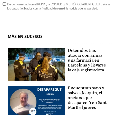
De conformidad con el RGPD y la LOPDGDD, METRÓPOLI ABIERTA, SLU tratará
los datos facilitados con la finalidad de remitirle noticias de actualidad.
MÁS EN SUCESOS
Detenidos tras
atracar con armas
una farmacia en
Barcelona y llevarse
la caja registradora
Encuentran sano y
salvo a Joaquín, el
anciano que
desapareció en Sant
Martí el jueves