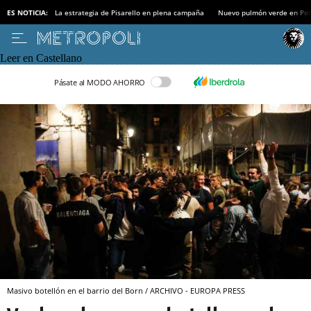
ES NOTICIA:
La estrategia de Pisarello en plena campaña
Nuevo pulmón verde en Po
Leer en Castellano
Pásate al MODO AHORRO
Masivo botellón en el barrio del Born / ARCHIVO - EUROPA PRESS