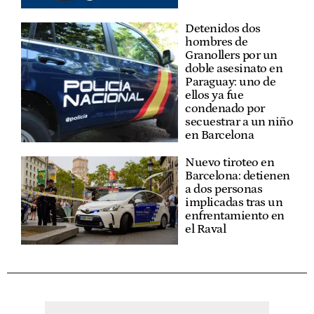
Detenidos dos
hombres de
Granollers por un
doble asesinato en
Paraguay: uno de
ellos ya fue
condenado por
secuestrar a un niño
en Barcelona
Nuevo tiroteo en
Barcelona: detienen
a dos personas
implicadas tras un
enfrentamiento en
el Raval