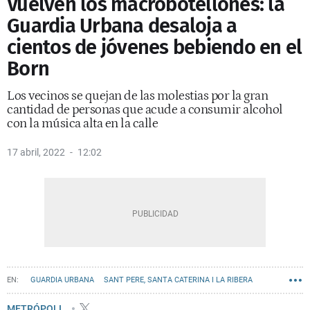
Vuelven los macrobotellones: la
Guardia Urbana desaloja a
cientos de jóvenes bebiendo en el
Born
Los vecinos se quejan de las molestias por la gran
cantidad de personas que acude a consumir alcohol
con la música alta en la calle
17 abril, 2022
12:02
GUARDIA URBANA
SANT PERE, SANTA CATERINA I LA RIBERA
OCIO NOCTURNO
BOTELLONES BARCELONA
METRÓPOLI