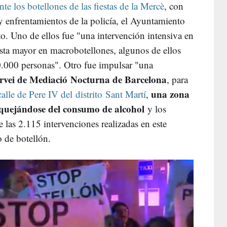
nte los botellones de las fiestas de la Mercè
, con
 enfrentamientos de la policía, el Ayuntamiento
o. Uno de ellos fue "una intervención intensiva en
esta mayor en macrobotellones, algunos de ellos
0.000 personas". Otro fue impulsar "una
ervei de Mediació Nocturna de Barcelona
, para
una zona
lle de Pere IV del distrito Sant Martí
,
s quejándose del consumo de alcohol
y los
 las 2.115 intervenciones realizadas en este
 de botellón.