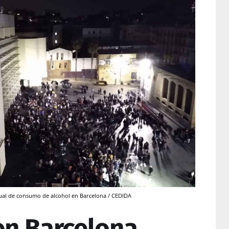
ual de consumo de alcohol en Barcelona / CEDIDA
en Barcelona,