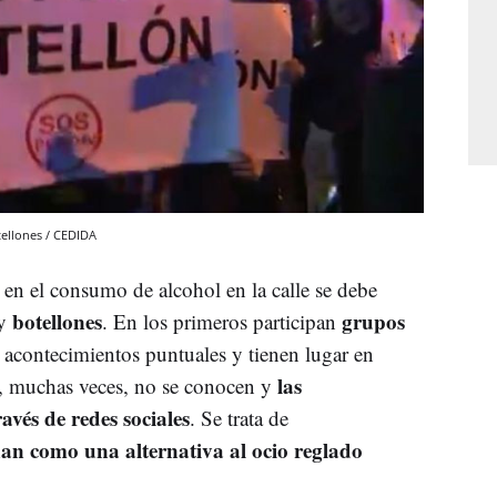
tellones / CEDIDA
en el consumo de alcohol en la calle se debe
botellones
grupos
y
. En los primeros participan
r acontecimientos puntuales y tienen lugar en
las
s, muchas veces, no se conocen y
avés de redes sociales
. Se trata de
an como una alternativa al ocio reglado