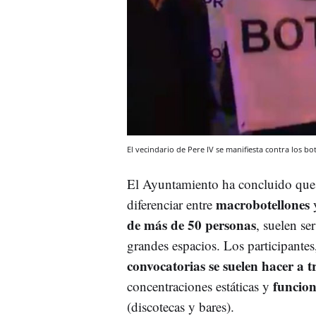
El vecindario de Pere IV se manifiesta contra los bo
El Ayuntamiento ha concluido que 
macrobotellones
diferenciar entre
de más de 50 personas
, suelen se
grandes espacios. Los participante
convocatorias se suelen hacer a tr
funcion
concentraciones estáticas y
(discotecas y bares).