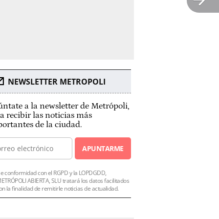
NEWSLETTER METROPOLI
ntate a la newsletter de Metrópoli,
a recibir las noticias más
ortantes de la ciudad.
APUNTARME
e conformidad con el RGPD y la LOPDGDD,
ETRÓPOLI ABIERTA, SLU tratará los datos facilitados
on la finalidad de remitirle noticias de actualidad.