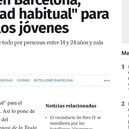
ad habitual" para
los jóvenes
 todo por personas entre 14 y 24 años y más
Me
DROGAS
CIVISMO
BOTELLONES BARCELONA
al" para el
Noticias relacionadas
. Así lo pone de
El vecindario de Pere IV se
 del
manifiesta por los
nosi de la Taula
botellones: "Queremos