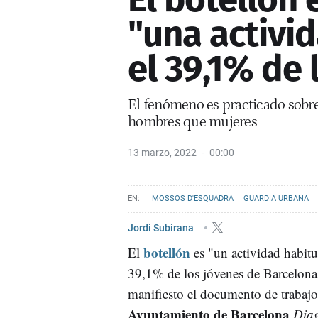
"una activid
el 39,1% de 
El fenómeno es practicado sobre
hombres que mujeres
13 marzo, 2022
00:00
MOSSOS D'ESQUADRA
GUARDIA URBANA
Jordi Subirana
botellón
El
es "un actividad habitu
39,1% de los jóvenes de Barcelona
manifiesto el documento de trabajo
Ayuntamiento de Barcelona
Diag