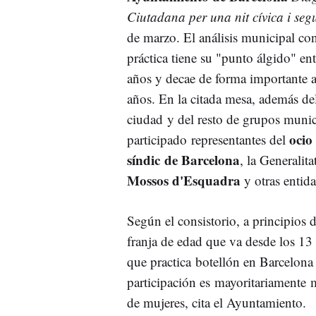
Ciutadana per una nit cívica i se
de marzo. El análisis municipal co
práctica tiene su "punto álgido" en
años y decae de forma importante a 
años. En la citada mesa, además de
ciudad y del resto de grupos munic
ocio
participado representantes del
síndic de Barcelona
, la Generalit
Mossos d'Esquadra
y otras entida
Según el consistorio, a principios
franja de edad que va desde los 13
que practica botellón en Barcelona
participación es mayoritariament
de mujeres, cita el Ayuntamiento.