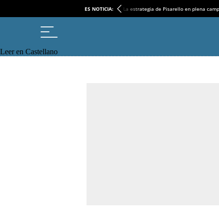
ES NOTICIA:
La estrategia de Pisarello en plena cam
Leer en Castellano