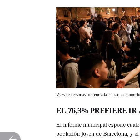
Miles de personas concentradas durante un botell
EL 76,3% PREFIERE I
El informe municipal expone cuáles 
población joven de Barcelona, y el 