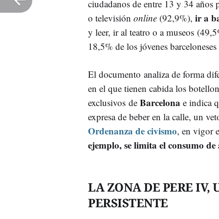
ciudadanos de entre 13 y 34 años p
ir a b
o televisión
online
(92,9%),
y leer, ir al teatro o a museos (49
18,5% de los jóvenes barcelonese
El documento analiza de forma dife
en el que tienen cabida los botello
Barcelona
exclusivos de
e indica q
expresa de beber en la calle, un vet
Ordenanza de civismo
, en vigor 
ejemplo, se limita el consumo de 
LA ZONA DE PERE IV
PERSISTENTE