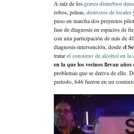
A raíz de los
graves disturbios dura
robos, peleas,
destrozos de locales
y
puso en marcha dos proyectos pilot
fase de diagnosis en espacios de fi
con una participación de más de 4
l S
diagnosis-intervención, desde e
tratar
el consumo de alcohol en la ca
en la que los vecinos llevan año
problemas que se deriva de ello. De
período, 646 fueron en un contexto