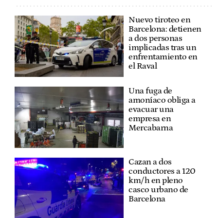
Nuevo tiroteo en
Barcelona: detienen
a dos personas
implicadas tras un
enfrentamiento en
el Raval
Una fuga de
amoníaco obliga a
evacuar una
empresa en
Mercabarna
Cazan a dos
conductores a 120
km/h en pleno
casco urbano de
Barcelona