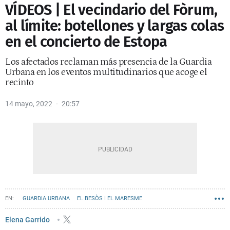
VÍDEOS | El vecindario del Fòrum,
al límite: botellones y largas colas
en el concierto de Estopa
Los afectados reclaman más presencia de la Guardia
Urbana en los eventos multitudinarios que acoge el
recinto
14 mayo, 2022
20:57
GUARDIA URBANA
EL BESÒS I EL MARESME
BOTELLONES BARCELONA
Elena Garrido