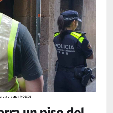
Guardia Urbana / MOSSOS
ierra un piso del