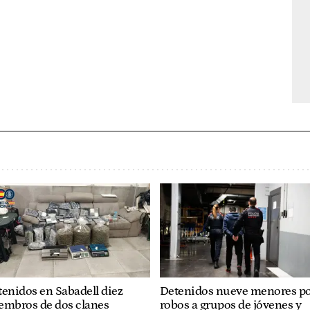
enidos en Sabadell diez
Detenidos nueve menores p
embros de dos clanes
robos a grupos de jóvenes y