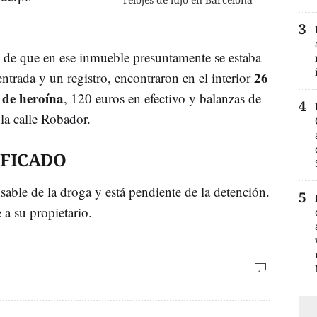
 de que en ese inmueble presuntamente se estaba
26
entrada y un registro, encontraron en el interior
 de heroína
, 120 euros en efectivo y balanzas de
 la calle Robador.
IFICADO
nsable de la droga y está pendiente de la detención.
a su propietario.