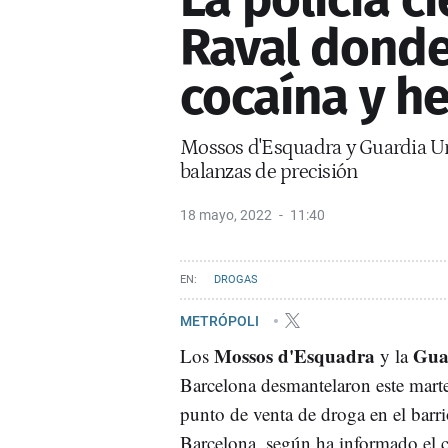
Raval donde
cocaína y h
Mossos d'Esquadra y Guardia U
balanzas de precisión
18 mayo, 2022
11:40
DROGAS
METRÓPOLI
Mossos d'Esquadra
Gua
Los
y la
Barcelona desmantelaron este marte
punto de venta de droga en el barri
Barcelona, según ha informado el 