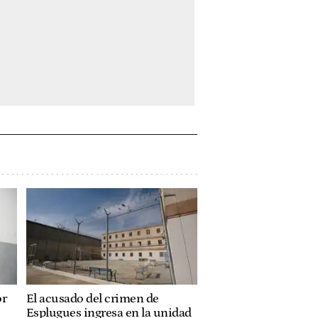
or
El acusado del crimen de
Esplugues ingresa en la unidad