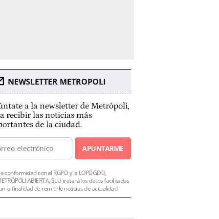
NEWSLETTER METROPOLI
ntate a la newsletter de Metrópoli,
a recibir las noticias más
ortantes de la ciudad.
APUNTARME
e conformidad con el RGPD y la LOPDGDD,
ETRÓPOLI ABIERTA, SLU tratará los datos facilitados
on la finalidad de remitirle noticias de actualidad.