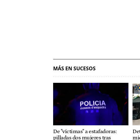
MÁS EN SUCESOS
De "víctimas" a estafadoras:
Det
pilladas dos mujeres tras
mi