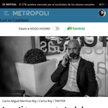
ES NOTICIA:
El CTB quiebra marcado por el escándalo de los abusos sexuales
BCN inv
Leer en Castellano
Pásate al MODO AHORRO
Carlos Miguel Martínez Rey / Carlos Rey / TWITTER