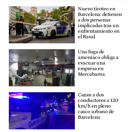
Nuevo tiroteo en
Barcelona: detienen
a dos personas
implicadas tras un
enfrentamiento en
el Raval
Una fuga de
amoníaco obliga a
evacuar una
empresa en
Mercabarna
Cazan a dos
conductores a 120
km/h en pleno
casco urbano de
Barcelona