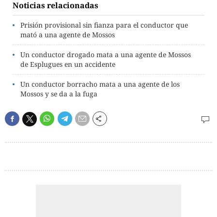
Noticias relacionadas
Prisión provisional sin fianza para el conductor que
mató a una agente de Mossos
Un conductor drogado mata a una agente de Mossos
de Esplugues en un accidente
Un conductor borracho mata a una agente de los
Mossos y se da a la fuga