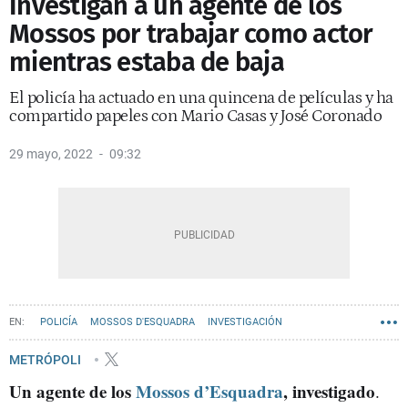
Investigan a un agente de los
Mossos por trabajar como actor
mientras estaba de baja
El policía ha actuado en una quincena de películas y ha
compartido papeles con Mario Casas y José Coronado
29 mayo, 2022
09:32
POLICÍA
MOSSOS D'ESQUADRA
INVESTIGACIÓN
METRÓPOLI
Un agente de los
Mossos d’Esquadra
, investigado
.