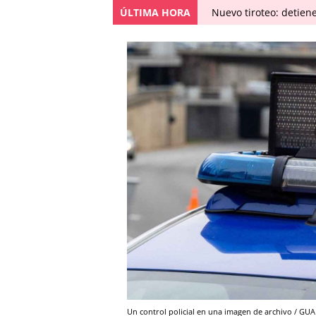
ÚLTIMA HORA
Nuevo tiroteo: detien
Un control policial en una imagen de archivo / G