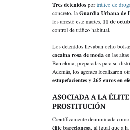
Tres detenidos
por
tráfico de drog
Guardia Urbana de 
concreto, la
11 de octub
los arrestó este martes,
control de tráfico habitual.
Los detenidos llevaban ocho bolsas 
cocaína rosa de moda
en las altas
Barcelona, preparadas para su distr
Además, los agentes localizaron ot
estupefacientes
265 euros en efe
y
ASOCIADA A LA ÉLITE
PROSTITUCIÓN
Científicamente denominada como 2
élite barcelonesa
, al igual que a l