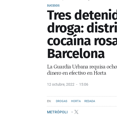
SUCESOS
Tres detenid
droga: distri
cocaína ros
Barcelona
La Guardia Urbana requisa ocho 
dinero en efectivo en Horta
12 octubre, 2022
15:06
DROGAS
HORTA
REDADA
METRÓPOLI