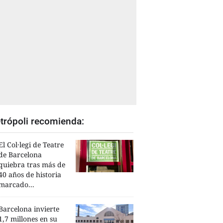
trópoli recomienda:
El Col·legi de Teatre
de Barcelona
quiebra tras más de
40 años de historia
marcado...
Barcelona invierte
1,7 millones en su