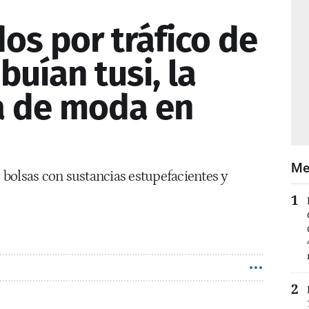
os por tráfico de
buían tusi, la
a de moda en
Me
bolsas con sustancias estupefacientes y