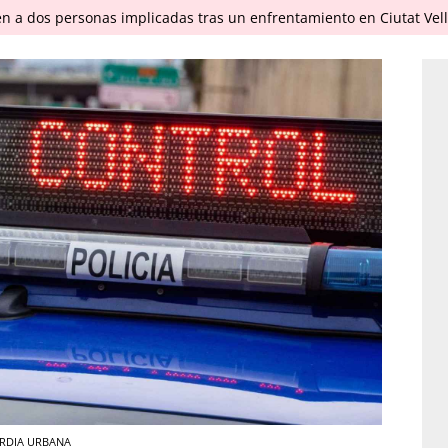
en a dos personas implicadas tras un enfrentamiento en Ciutat Vel
UARDIA URBANA