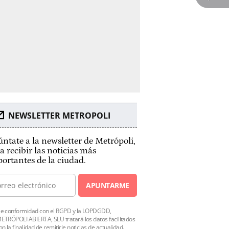
NEWSLETTER METROPOLI
ntate a la newsletter de Metrópoli,
a recibir las noticias más
ortantes de la ciudad.
APUNTARME
e conformidad con el RGPD y la LOPDGDD,
ETRÓPOLI ABIERTA, SLU tratará los datos facilitados
on la finalidad de remitirle noticias de actualidad.