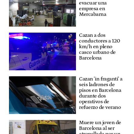
evacuar una
empresa en
Mercabarna
Cazan a dos
conductores a 120
km/h en pleno
casco urbano de
Barcelona
Cazan 'in fraganti' a
seis ladrones de
pisos en Barcelona
durante dos
operativos de
refuerzo de verano
Muere un joven de
Barcelona al ser
atropellado por un