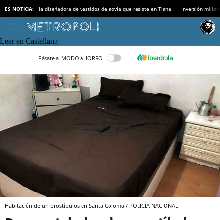
ES NOTICIA:
la diseñadora de vestidos de novia que resiste en Tiana
Inversión millon
Leer en Castellano
Pásate al MODO AHORRO
Habitación de un prostíbulos en Santa Coloma / POLICÍA NACIONAL