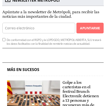
NEWSLETTER METROPOLI
Apúntate a la newsletter de Metrópoli, para recibir las
noticias más importantes de la ciudad.
APUNTARME
De conformidad con el RGPD y la LOPDGDD, METRÓPOLI ABIERTA, SLU tratará
los datos facilitados con la finalidad de remitirle noticias de actualidad.
MÁS EN SUCESOS
Golpe a los
carteristas en el
festival Brunch
Electronik: detienen
a 13 personas y
recuperan más de