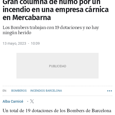
Gran columna de humo por un
incendio en una empresa cárnica
en Mercabarna
Los Bombers trabajan con 19 dotaciones y no hay
ningún herido
13 mayo, 2023
10:09
BOMBEROS
INCENDIOS BARCELONA
Alba Carnicé
Un total de 19 dotaciones de los Bombers de Barcelona