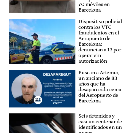
70 móviles en
Barcelona
Dispositivo policial
contra los VTC
fraudulentos en el
Aeropuerto de
Barcelona:
denuncian a 13 por
operar sin
autorización
Buscan a Artemio,
un anciano de 83
años que ha
desaparecido cerca
del Aeropuerto de
Barcelona
Seis detenidos y
casi un centenar de
identificados en un
nuevo