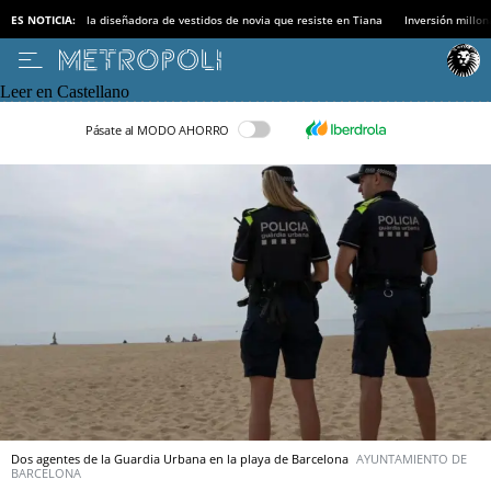
ES NOTICIA:
la diseñadora de vestidos de novia que resiste en Tiana
Inversión millon
Leer en Castellano
Pásate al MODO AHORRO
Dos agentes de la Guardia Urbana en la playa de Barcelona
AYUNTAMIENTO DE
BARCELONA