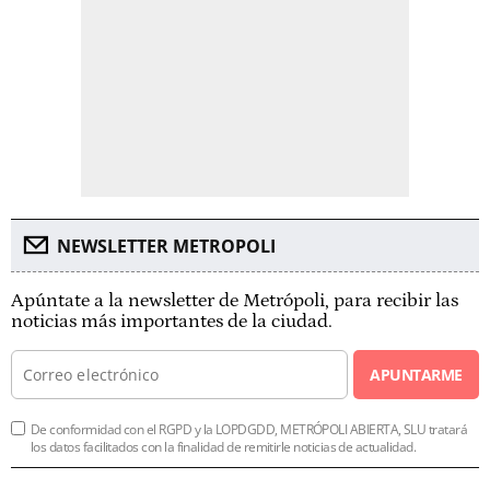
NEWSLETTER METROPOLI
Apúntate a la newsletter de Metrópoli, para recibir las
noticias más importantes de la ciudad.
APUNTARME
De conformidad con el RGPD y la LOPDGDD, METRÓPOLI ABIERTA, SLU tratará
los datos facilitados con la finalidad de remitirle noticias de actualidad.