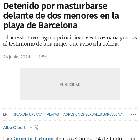
Detenido por masturbarse
delante de dos menores en la
playa de Barcelona
El arresto tuvo lugar a principios de esta semana gracias
al testimonio de una mujer que avisó a la policía
26 junio, 2024
11:54
GUARDIA URBANA
PLAYAS
AGRESIONES SEXUALES BARCELONA
Alba Gibert
Guardia Urbana
La
detuvo el lunes, 24 de junio, a un