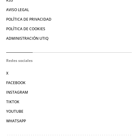
RSS
AVISO LEGAL
POLÍTICA DE PRIVACIDAD
POLÍTICA DE COOKIES
ADMINISTRACIÓN UTIQ
Redes sociales
X
FACEBOOK
INSTAGRAM
TIKTOK
YOUTUBE
WHATSAPP