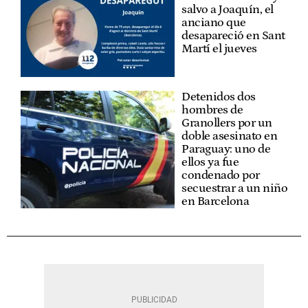
salvo a Joaquín, el
anciano que
desapareció en Sant
Martí el jueves
Detenidos dos
hombres de
Granollers por un
doble asesinato en
Paraguay: uno de
ellos ya fue
condenado por
secuestrar a un niño
en Barcelona