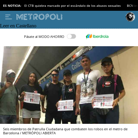
ES NOTICIA:
El CTB quiebra marcado por el escándalo de los abusos sexuales
BCN inv
Leer en Castellano
Pásate al MODO AHORRO
Seis miembros de Patrulla Ciudadana que combaten los robos en el metro de
Barcelona / METRÓPOLI ABIERTA