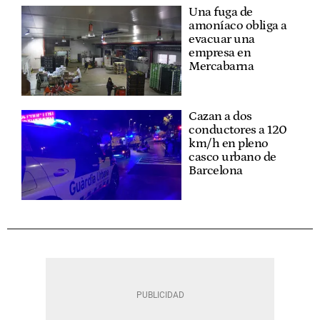
Una fuga de
amoníaco obliga a
evacuar una
empresa en
Mercabarna
Cazan a dos
conductores a 120
km/h en pleno
casco urbano de
Barcelona