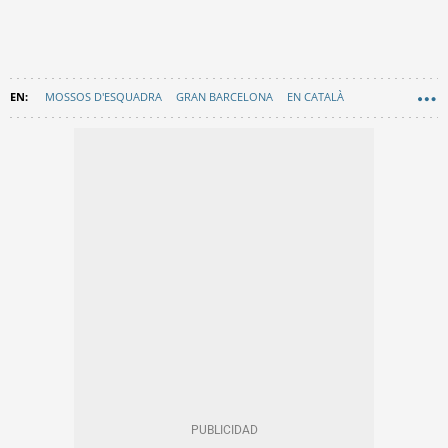
MOSSOS D'ESQUADRA
GRAN BARCELONA
EN CATALÀ
MOLINS DE REI
BAIX LLOBREGAT