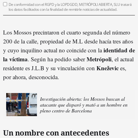
De conformidad con el RGPD y la LOPDGDD, METRÓPOLI ABIERTA, SLU tratará
los datos facilitados con la finalidad de remitirle noticias de actualidad.
Los Mossos precintaron el cuarto segunda del número
200 de la calle, propiedad de M.L desde hacía tres años
identidad de
y cuyo inquilino actual no coincide con la
la víctima
Metrópoli
. Según ha podido saber
, el actual
Kneževic
residente es J.L.B y su vinculación con
es,
por ahora, desconocida.
Investigación abierta: los Mossos buscan al
atacante que disparó y mató a un hombre en
pleno centro de Barcelona
Un nombre con antecedentes