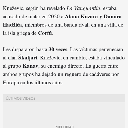
Kneževic, según ha revelado
La Vanguardia
, estaba
Alana Kozara y Damira
acusado de matar en 2020 a
Hadžića
, miembros de una banda rival, en una villa de
Corfú
la isla griega de
.
30 veces
Les dispararon hasta
. Las víctimas pertenecían
Škaljari
al clan
. Kneževic, en cambio, estaba vinculado
Kanav
al grupo
, su enemigo directo. La guerra entre
ambos grupos ha dejado un reguero de cadáveres por
Europa en los últimos años.