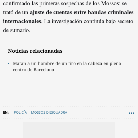
confirmado las primeras sospechas de los Mossos: se
ajuste de cuentas entre bandas criminales
trató de un
internacionales
. La investigación continúa bajo secreto
de sumario.
Noticias relacionadas
Matan a un hombre de un tiro en la cabeza en pleno
centro de Barcelona
POLICÍA
MOSSOS D'ESQUADRA
L'ANTIGA ESQUERRA DE L'EIXAMPLE
INVESTIGACIÓN
CRIMEN
EN CATALÀ