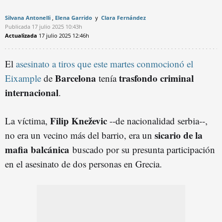
Silvana Antonelli
Elena Garrido
Clara Fernández
Publicada
17 julio 2025
10:43h
Actualizada
17 julio 2025
12:46h
El
asesinato a tiros que este martes conmocionó el
Barcelona
trasfondo criminal
Eixample
de
tenía
internacional
.
Filip Kneževic
La víctima,
--de nacionalidad serbia--,
sicario de la
no era un vecino más del barrio, era un
mafia balcánica
buscado por su presunta participación
en el asesinato de dos personas en Grecia.