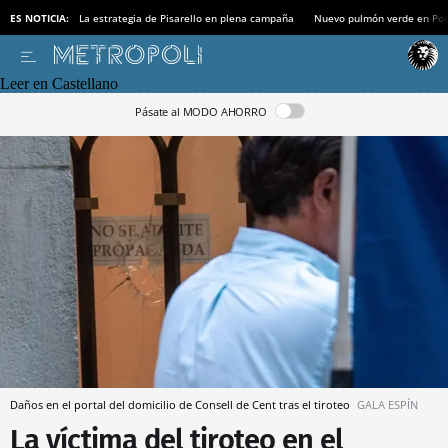
ES NOTICIA:
La estrategia de Pisarello en plena campaña
Nuevo pulmón verde en Po
Leer en Castellano
Pásate al MODO AHORRO
Daños en el portal del domicilio de Consell de Cent tras el tiroteo
GALA ESPÍN
La víctima del tiroteo en el