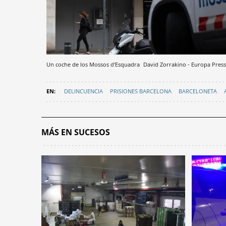
Un coche de los Mossos d'Esquadra
David Zorrakino - Europa Press
DELINCUENCIA
PRISIONES BARCELONA
BARCELONETA
MÁS EN SUCESOS