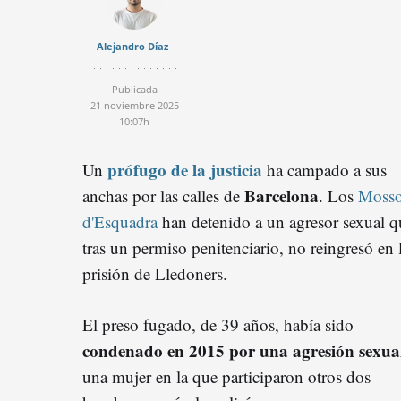
Alejandro Díaz
Publicada
21 noviembre 2025
10:07h
prófugo de la justicia
Un
ha campado a sus
Barcelona
anchas por las calles de
.
Los
Moss
d'Esquadra
han detenido a un agresor sexual q
tras un permiso penitenciario, no reingresó en 
prisión de Lledoners.
El preso fugado, de 39 años, había sido
condenado en 2015 por una agresión sexua
una mujer en la que participaron otros dos