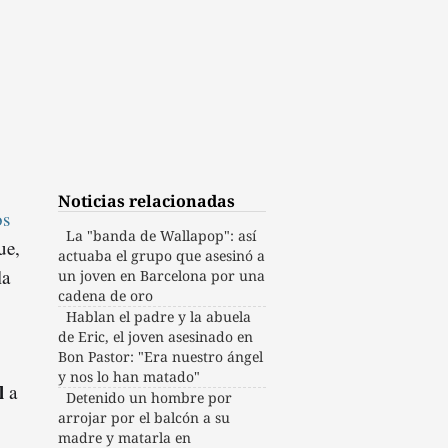
Noticias relacionadas
os
La "banda de Wallapop": así
ue,
actuaba el grupo que asesinó a
la
un joven en Barcelona por una
cadena de oro
Hablan el padre y la abuela
de Eric, el joven asesinado en
Bon Pastor: "Era nuestro ángel
y nos lo han matado"
l
a
Detenido un hombre por
arrojar por el balcón a su
madre y matarla en