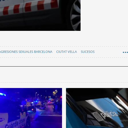
AGRESIONES SEXUALES BARCELONA
CIUTAT VELLA
SUCESOS