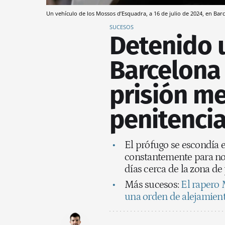
Un vehículo de los Mossos d’Esquadra, a 16 de julio de 2024, en Bar
SUCESOS
Detenido 
Barcelona 
prisión m
penitencia
El prófugo se escondía 
constantemente para no s
días cerca de la zona de
Más sucesos:
El rapero 
una orden de alejamient