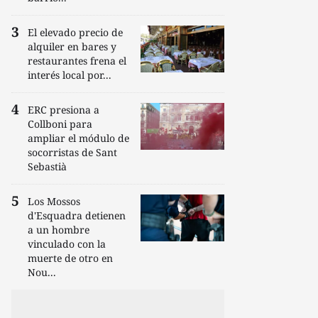
El elevado precio de
alquiler en bares y
restaurantes frena el
interés local por...
ERC presiona a
Collboni para
ampliar el módulo de
socorristas de Sant
Sebastià
Los Mossos
d'Esquadra detienen
a un hombre
vinculado con la
muerte de otro en
Nou...