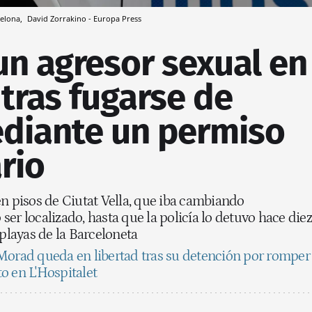
celona,
David Zorrakino - Europa Press
un agresor sexual en
tras fugarse de
ediante un permiso
rio
en pisos de Ciutat Vella, que iba cambiando
er localizado, hasta que la policía lo detuvo hace diez
 playas de la Barceloneta
Morad queda en libertad tras su detención por romper
o en L'Hospitalet