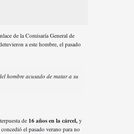
nlace de la Comisaría General de
detuvieron a este hombre, el pasado
 del hombre acusado de matar a su
16 años en la cárcel,
nterpuesta de
y
 concedió el pasado verano para no