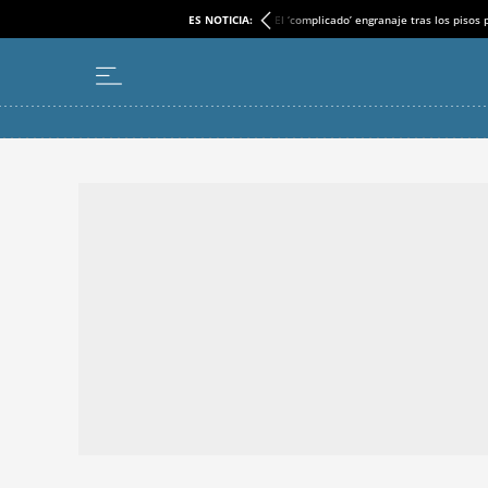
ES NOTICIA:
El ‘complicado’ engranaje tras los pisos