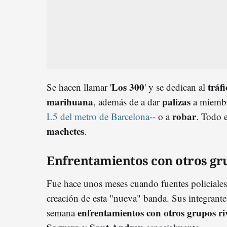
Los 300
tráf
Se hacen llamar '
' y se dedican al
marihuana
palizas
, además de a dar
a miembr
robar
L5 del metro de Barcelona
-- o a
. Todo 
machetes
.
Enfrentamientos con otros gr
Fue hace unos meses cuando fuentes policiale
creación de esta "nueva" banda. Sus integrante
enfrentamientos con otros grupos ri
semana