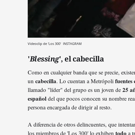
Videoclip de 'Los 300'
INSTAGRAM
'
Blessing
', el cabecilla
Como en cualquier banda que se precie, existe
cabecilla
fuentes
un
. Lo cuentan a Metrópoli
25 a
llamado "líder" del grupo es un joven de
español
del que pocos conocen su nombre real
persona encargada de dirigir al resto.
A diferencia de otros delincuentes, que intent
todo
los miembros de 'Los 300' lo exhiben
a tr