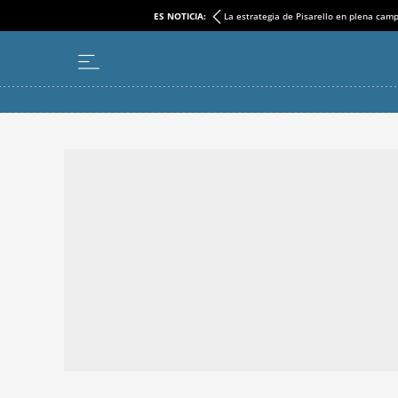
ES NOTICIA:
La estrategia de Pisarello en plena cam