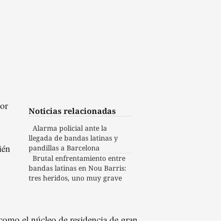
or
Noticias relacionadas
Alarma policial ante la
llegada de bandas latinas y
ién
pandillas a Barcelona
Brutal enfrentamiento entre
bandas latinas en Nou Barris:
tres heridos, uno muy grave
omo el núcleo de residencia de gran