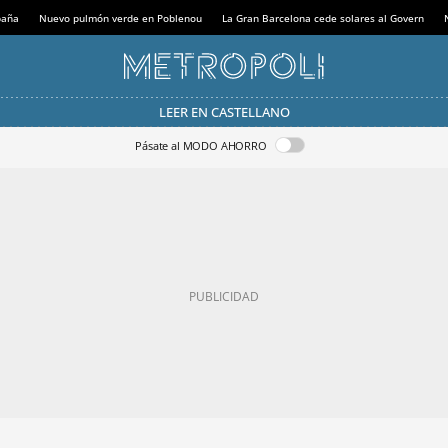
paña
Nuevo pulmón verde en Poblenou
La Gran Barcelona cede solares al Govern
LEER EN CASTELLANO
Pásate al MODO AHORRO