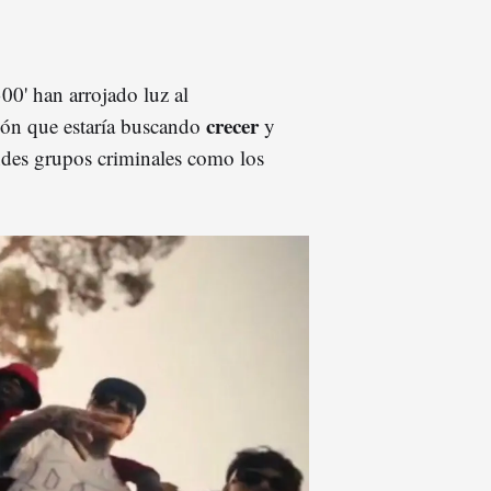
00' han arrojado luz al
crecer
ión que estaría buscando
y
ndes grupos criminales como los