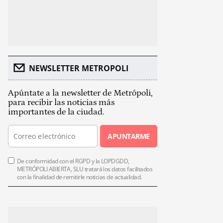
NEWSLETTER METROPOLI
Apúntate a la newsletter de Metrópoli,
para recibir las noticias más
importantes de la ciudad.
APUNTARME
De conformidad con el RGPD y la LOPDGDD,
METRÓPOLI ABIERTA, SLU tratará los datos facilitados
con la finalidad de remitirle noticias de actualidad.