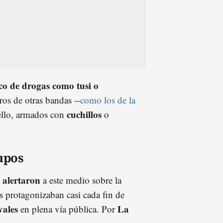
ico de drogas como tusi o
os de otras bandas --
como los de la
cuchillos
ello, armados con
o
upos
alertaron
s
a este medio sobre la
s protagonizaban casi cada fin de
vales
La
en plena vía pública. Por