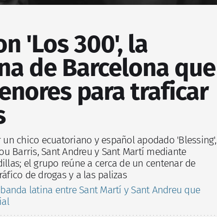
n 'Los 300', la
ina de Barcelona que
menores para traficar
s
r un chico ecuatoriano y español apodado 'Blessing',
u Barris, Sant Andreu y Sant Martí mediante
illas; el grupo reúne a cerca de un centenar de
ráfico de drogas y a las palizas
a banda latina entre Sant Martí y Sant Andreu que
ial