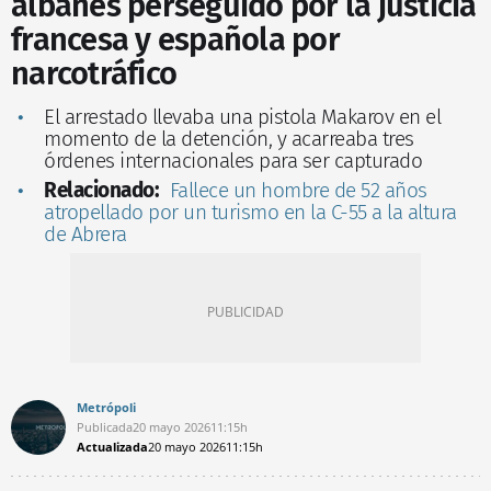
albanés perseguido por la justicia
francesa y española por
narcotráfico
El arrestado llevaba una pistola Makarov en el
momento de la detención, y acarreaba tres
órdenes internacionales para ser capturado
Relacionado:
Fallece un hombre de 52 años
atropellado por un turismo en la C-55 a la altura
de Abrera
Metrópoli
Publicada
20 mayo 2026
11:15h
Actualizada
20 mayo 2026
11:15h