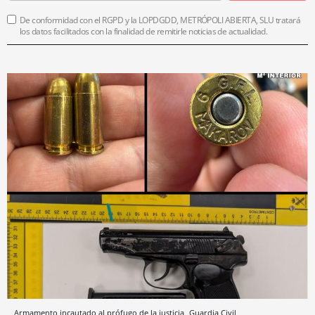
De conformidad con el RGPD y la LOPDGDD, METRÓPOLI ABIERTA, SLU tratará
los datos facilitados con la finalidad de remitirle noticias de actualidad.
Armamento incautado al prófugo de la justicia
Guardia Civil