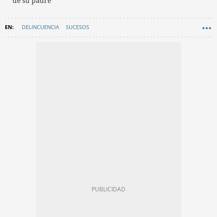
de su padre
DELINCUENCIA
SUCESOS