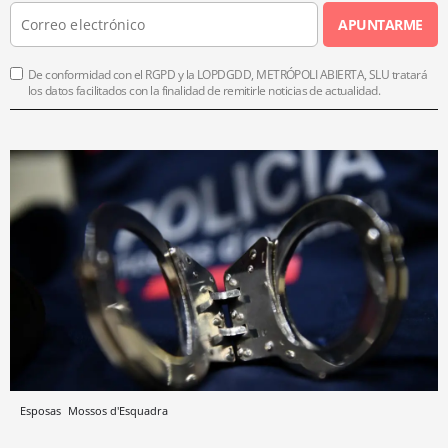
APUNTARME
De conformidad con el RGPD y la LOPDGDD, METRÓPOLI ABIERTA, SLU tratará
los datos facilitados con la finalidad de remitirle noticias de actualidad.
Esposas
Mossos d'Esquadra