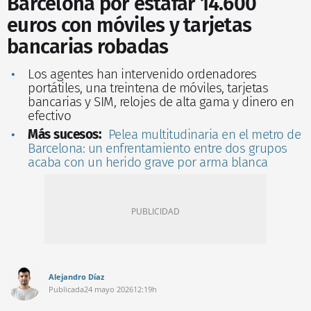
Barcelona por estafar 14.600
euros con móviles y tarjetas
bancarias robadas
Los agentes han intervenido ordenadores
portátiles, una treintena de móviles, tarjetas
bancarias y SIM, relojes de alta gama y dinero en
efectivo
Más sucesos:
Pelea multitudinaria en el metro de
Barcelona: un enfrentamiento entre dos grupos
acaba con un herido grave por arma blanca
Alejandro Díaz
Publicada
24 mayo 2026
12:19h