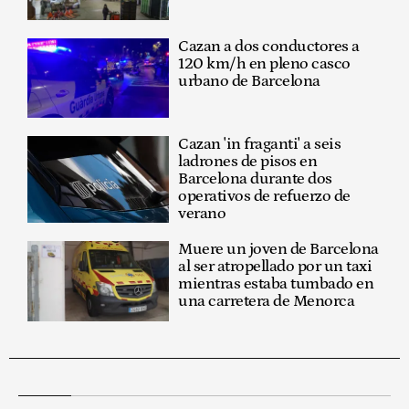
Cazan a dos conductores a
120 km/h en pleno casco
urbano de Barcelona
Cazan 'in fraganti' a seis
ladrones de pisos en
Barcelona durante dos
operativos de refuerzo de
verano
Muere un joven de Barcelona
al ser atropellado por un taxi
mientras estaba tumbado en
una carretera de Menorca