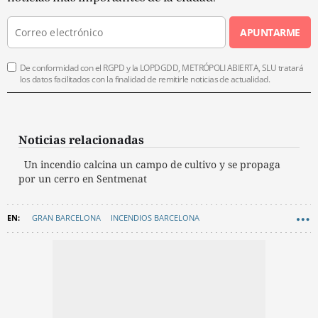
APUNTARME
De conformidad con el RGPD y la LOPDGDD, METRÓPOLI ABIERTA, SLU tratará
los datos facilitados con la finalidad de remitirle noticias de actualidad.
Noticias relacionadas
Un incendio calcina un campo de cultivo y se propaga
por un cerro en Sentmenat
GRAN BARCELONA
INCENDIOS BARCELONA