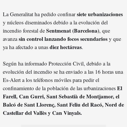
siete urbanizaciones
La Generalitat ha pedido confinar
y núcleos diseminados debido a la evolución del
Sentmenat (Barcelona)
incendio forestal de
, que
sin control lanzando focos secundarios
avanza
y que
diez hectáreas
ya ha afectado a unas
.
Según ha informado Protección Civil, debido a la
evolución del incendio se ha enviado a las 16 horas una
Es-Alert a los teléfonos móviles para pedir el
El
confinamiento de la población de las urbanizaciones
Farell, Can Gurri, Sant Sebastià de Montjamor, el
Balcó de Sant Llorenç, Sant Feliu del Racó, Nord de
Castellar del Vallès y Can Vinyals.