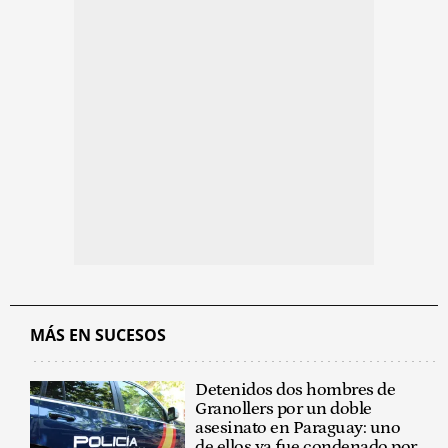
MÁS EN SUCESOS
Detenidos dos hombres de
Granollers por un doble
asesinato en Paraguay: uno
de ellos ya fue condenado por