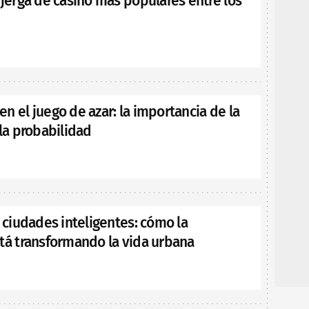
 jerga de casino más populares entre los
n el juego de azar: la importancia de la
 la probabilidad
e ciudades inteligentes: cómo la
stá transformando la vida urbana