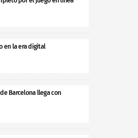
pleto por el juego en línea
 en la era digital
de Barcelona llega con