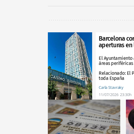
Barcelona cor
aperturas en 
El Ayuntamiento a
áreas periféricas
Relacionado:
El P
toda España
Carla Stavraky
11/07/2026
23:30h