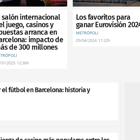
Los favoritos para
l salón internacional
ganar Eurovisión 202
el juego, casinos y
puestas arranca en
METRÓPOLI
arcelona: impacto de
05/04/2024
11:22h
ás de 300 millones
TRÓPOLI
/01/2025
12:36h
 el fútbol en Barcelona: historia y