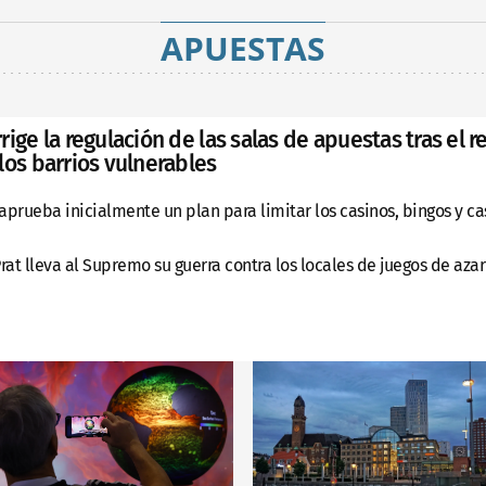
APUESTAS
rige la regulación de las salas de apuestas tras el r
los barrios vulnerables
prueba inicialmente un plan para limitar los casinos, bingos y cas
rat lleva al Supremo su guerra contra los locales de juegos de azar