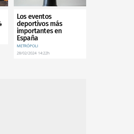
Los eventos
deportivos más
4
importantes en
España
METRÓPOLI
28/02/2024
14:22h