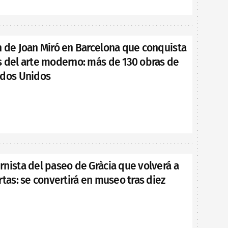
n de Joan Miró en Barcelona que conquista
s del arte moderno: más de 130 obras de
ados Unidos
nista del paseo de Gràcia que volverá a
rtas: se convertirá en museo tras diez