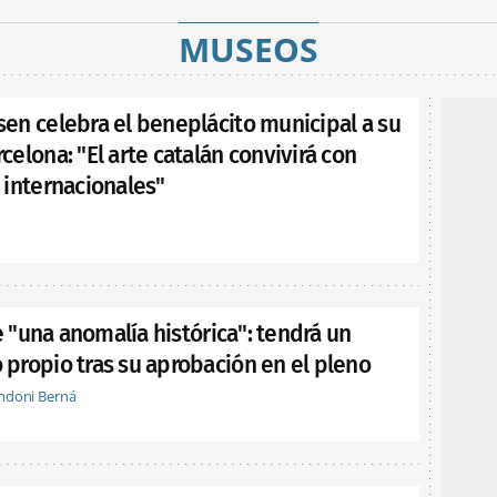
MUSEOS
en celebra el beneplácito municipal a su
elona: "El arte catalán convivirá con
 internacionales"
ge "una anomalía histórica": tendrá un
propio tras su aprobación en el pleno
ndoni Berná