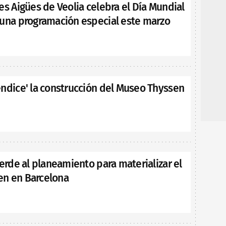
es Aigües de Veolia celebra el Día Mundial
 una programación especial este marzo
endice' la construcción del Museo Thyssen
verde al planeamiento para materializar el
n en Barcelona