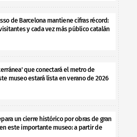
sso de Barcelona mantiene cifras récord:
visitantes y cada vez más público catalán
terránea' que conectará el metro de
ste museo estará lista en verano de 2026
para un cierre histórico por obras de gran
en este importante museo: a partir de