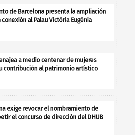
nto de Barcelona presenta la ampliación
conexión al Palau Victòria Eugènia
najea a medio centenar de mujeres
su contribución al patrimonio artístico
ma exige revocar el nombramiento de
etir el concurso de dirección del DHUB