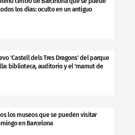
pleno centro de Barcelona que se puede
 todos los días: oculto en un antiguo
uevo 'Castell dels Tres Dragons' del parque
lla: biblioteca, auditorio y el 'mamut de
dos los museos que se pueden visitar
domingo en Barcelona