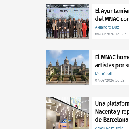
El Ayuntamie
del MNAC con 
Alejandro Díaz
09/03/2026
14:56h
El MNAC home
artistas por 
Metrópoli
07/03/2026
20:53h
Una platafor
Nacenta y rep
de Barcelona
Arnau Raimundo