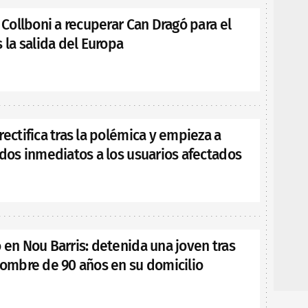
a Collboni a recuperar Can Dragó para el
s la salida del Europa
rectifica tras la polémica y empieza a
ados inmediatos a los usuarios afectados
 en Nou Barris: detenida una joven tras
hombre de 90 años en su domicilio