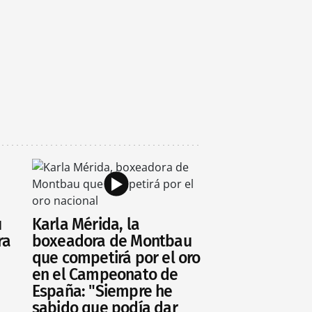
u
Karla Mérida, la
ra
boxeadora de Montbau
que competirá por el oro
en el Campeonato de
España: "Siempre he
sabido que podía dar