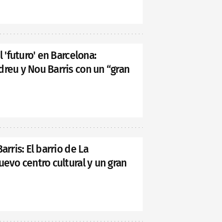
l 'futuro' en Barcelona:
reu y Nou Barris con un “gran
arris: El barrio de La
uevo centro cultural y un gran