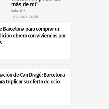
más de mí"
Sofía Díaz
10/04/2026
23:30h
de Barcelona para comprar un
dición obrera con viviendas por
s
mación de Can Dragó: Barcelona
ra triplicar su oferta de ocio