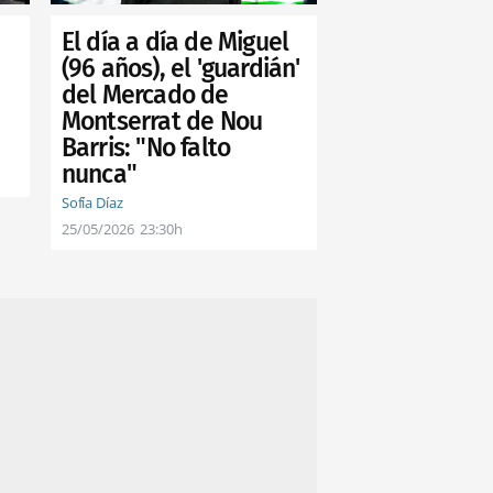
El día a día de Miguel
(96 años), el 'guardián'
del Mercado de
Montserrat de Nou
Barris: "No falto
nunca"
Sofía Díaz
25/05/2026
23:30h