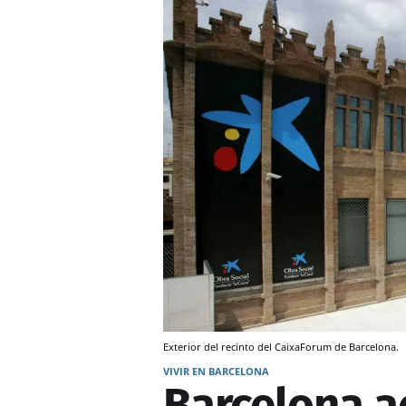
Exterior del recinto del CaixaForum de Barcelona.
VIVIR EN BARCELONA
Barcelona a