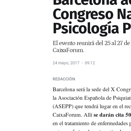
Congreso Na
Psicología 
El evento reunirá del 25 al 27 d
CaixaForum.
24 mayo, 2017
09:12
REDACCIÓN
Barcelona será la sede del X Cong
la Asociación Española de Psiquiat
(ASEPP) que tendrá lugar en el rec
se darán cita 50
CaixaForum. Allí
en el tratamiento de enfermedades p