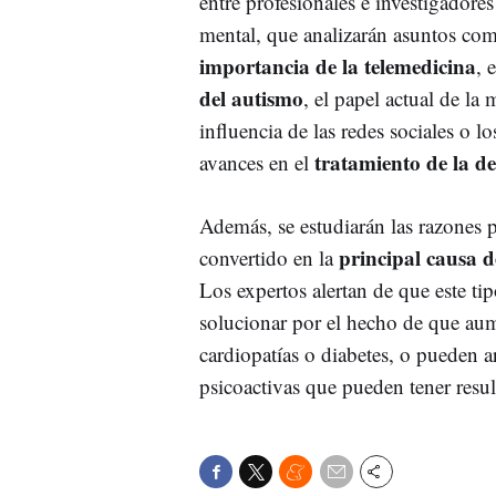
entre profesionales e investigadores
mental, que analizarán asuntos com
importancia de la telemedicina
, 
del autismo
, el papel actual de la 
influencia de las redes sociales o l
tratamiento de la d
avances en el
Además, se estudiarán las razones 
principal causa d
convertido en la
Los expertos alertan de que este t
solucionar por el hecho de que aum
cardiopatías o diabetes, o pueden a
psicoactivas que pueden tener resul