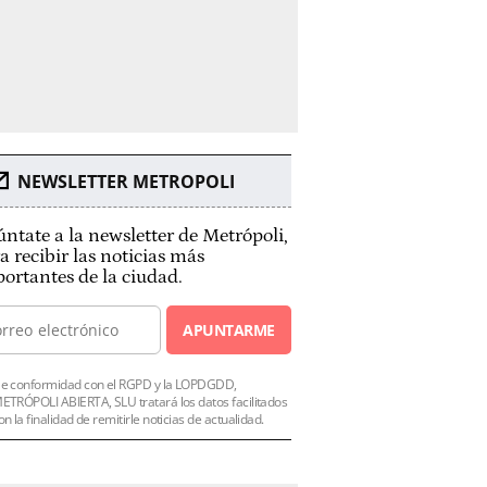
NEWSLETTER METROPOLI
ntate a la newsletter de Metrópoli,
a recibir las noticias más
ortantes de la ciudad.
APUNTARME
e conformidad con el RGPD y la LOPDGDD,
ETRÓPOLI ABIERTA, SLU tratará los datos facilitados
on la finalidad de remitirle noticias de actualidad.