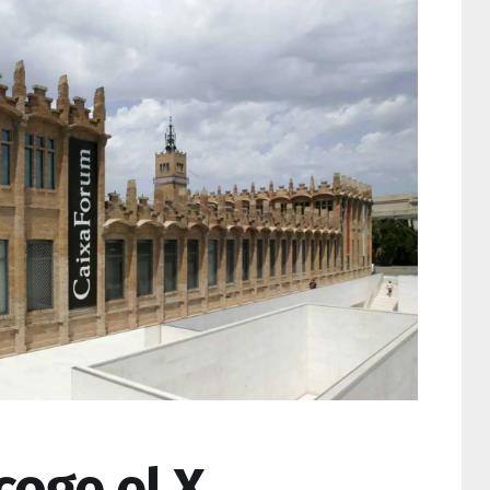
coge el X