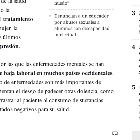
 de la salud
miedo"
o la
Denuncian a un educador
tratamiento
el
por abusos sexuales a
mujer, la
alumnos con discapacidad
intelectual
os últimos
epresión
.
por las que las enfermedades mentales se han
e baja laboral en muchos países occidentales
.
ipo de enfermedades son más importantes de
entan el riesgo de padecer otras dolencia, como
rrastrar al paciente al consumo de sustancias
tados negativos para su salud.