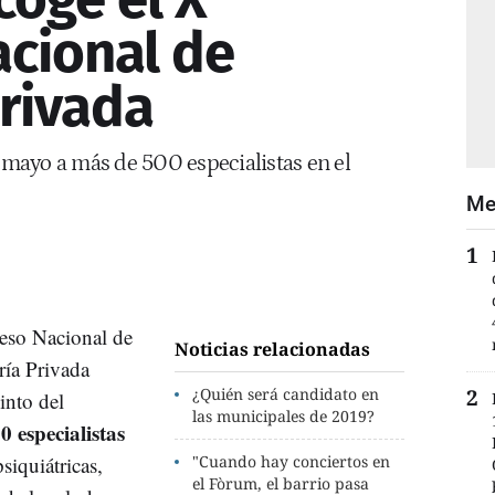
cional de
Privada
e mayo a más de 500 especialistas en el
Me
reso Nacional de
Noticias relacionadas
ría Privada
¿Quién será candidato en
into del
las municipales de 2019?
0 especialistas
siquiátricas,
"Cuando hay conciertos en
el Fòrum, el barrio pasa