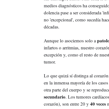
medios diagnósticos ha conseguido
dolencia pase a ser considerada 'inf
no 'excepcional', como sucedía hac
décadas.
patol
Aunque lo asociemos solo a
infartos o arritmias, nuestro coraz
excepción y, como el resto de nues
tumor.
Lo que quizá sí distinga al corazón
en la inmensa mayoría de los casos 
otra parte del cuerpo y se reprodu
secundario
. Los tumores cardíacos
40 veces
corazón), son entre 20 y
m