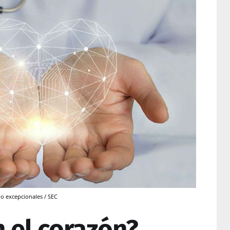
o excepcionales / SEC
 el corazón?