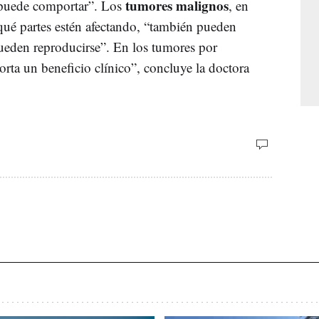
tumores malignos
e puede comportar”. Los
, en
qué partes estén afectando, “también pueden
ueden reproducirse”. En los tumores por
orta un beneficio clínico”, concluye la doctora