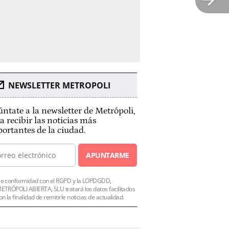
NEWSLETTER METROPOLI
ntate a la newsletter de Metrópoli,
a recibir las noticias más
ortantes de la ciudad.
APUNTARME
e conformidad con el RGPD y la LOPDGDD,
ETRÓPOLI ABIERTA, SLU tratará los datos facilitados
on la finalidad de remitirle noticias de actualidad.