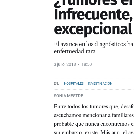
Infrecuente,
excepcional
El avance en los diagnósticos h
enfermedad rara
3 julio, 2018
18:50
HOSPITALES
INVESTIGACIÓN
SONIA MESTRE
Entre todos los tumores que, desa
escuchamos mencionar a familiares
probable que nunca encontremos e
sin embargo, existe. Más aún, el av