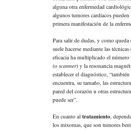
alguna otra enfermedad cardiológic
algunos tumores cardíacos pueden
primera manifestación de la enferm
Para salir de dudas, y como queda 
suele hacerse mediante las técnicas
eficacia ha multiplicado el número
(o
scanner
) y la resonancia magnét
establecer el diagnóstico, “tambié
encuentra, su tamaño, las estructuras
pared del corazón u otras estructur
puede ser”.
tratamiento
En cuanto al
, depende
los mixomas, que son tumores benign