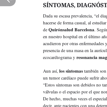
SÍNTOMAS, DIAGNÓST
Dada su escasa prevalencia, “el di
hacerse de forma casual, al estudiar
Quirónsalud Barcelona
de
. Segú
en nuestro hospital en el último añ
acudieron por otras enfermedades y 
presencia de una masa en la aurícu
resonancia mag
ecocardiograma y
los síntomas
Aun así,
también son 
un tumor cardíaco puede sufrir aho
“Estos síntomas son debidos no ta
válvulas o el espacio por el que no
De hecho, muchas veces el especiali
decir, ante pacientes con una dete