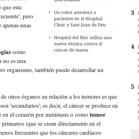
 que esta
Un robot atenderá a
recuente', pero
pacientes en el Hospital
e apenas unas
Clínic y Sant Joan de Déu
Hospital del Mar utiliza una
nueva técnica contra el
cáncer de mama
ogías
como
ón no es una
tro organismo, también puede desarrollar un
 de otros órganos en relación a los tumores es que
son 'secundarios'; es decir, el cáncer se produce en
tumor
ce en el corazón por metástasis o como
 primarios (que se crean directamente en el
enos frecuentes que los cánceres cardíacos