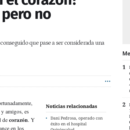
 pero no
a conseguido que pase a ser considerada una
Me
fortunadamente,
Noticias relacionadas
 y amigos, es
Dani Pedrosa, operado con
corazón
l de
. Y
éxito en el hospital
ance en los
Quirónsalud