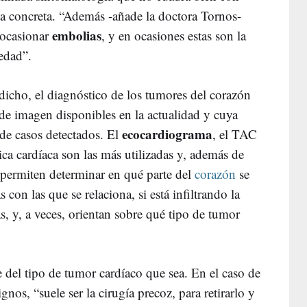
a concreta. “Además -añade la doctora Tornos-
embolias
 ocasionar
, y en ocasiones estas son la
edad”.
dicho, el diagnóstico de los tumores del corazón
 de imagen disponibles en la actualidad y cuya
ecocardiograma
 de casos detectados. El
, el TAC
ica cardíaca son las más utilizadas y, además de
n permiten determinar en qué parte del
corazón
se
 con las que se relaciona, si está infiltrando la
as, y, a veces, orientan sobre qué tipo de tumor
 del tipo de tumor cardíaco que sea. En el caso de
os, “suele ser la cirugía precoz, para retirarlo y