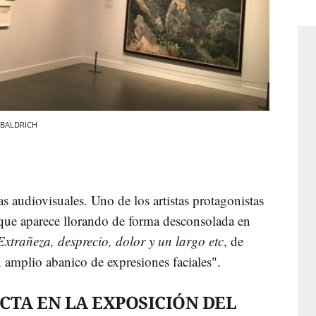
A BALDRICH
as audiovisuales. Uno de los artistas protagonistas
ue aparece llorando de forma desconsolada en
Extrañeza, desprecio, dolor y un largo etc
, de
 amplio abanico de expresiones faciales".
CTA EN LA EXPOSICIÓN DEL