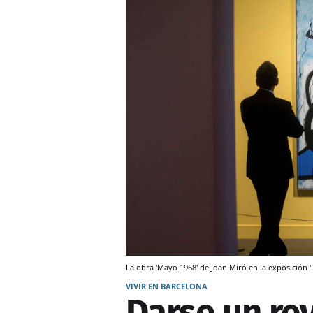
La obra 'Mayo 1968' de Joan Miró en la exposición '
VIVIR EN BARCELONA
Darse un re