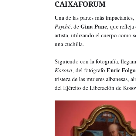
CAIXAFORUM
Una de las partes más impactantes, 
Gina Pane
Psyché
, de
, que reflej
artista, utilizando el cuerpo como s
una cuchilla.
Siguiendo con la fotografía, lleg
Enric Folgo
Kosovo
, del fotógrafo
tristeza de las mujeres albanesas, 
del Ejército de Liberación de Koso