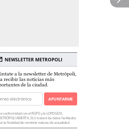
NEWSLETTER METROPOLI
ntate a la newsletter de Metrópoli,
a recibir las noticias más
ortantes de la ciudad.
APUNTARME
e conformidad con el RGPD y la LOPDGDD,
ETRÓPOLI ABIERTA, SLU tratará los datos facilitados
on la finalidad de remitirle noticias de actualidad.