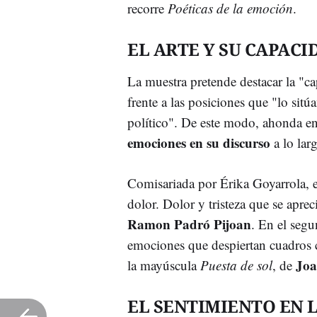
recorre
Poéticas de la emoción
.
EL ARTE Y SU CAPAC
La muestra pretende destacar la "
frente a las posiciones que "lo sit
político". De este modo, ahonda en 
emociones en su discurso
a lo larg
Comisariada por Érika Goyarrola, e
dolor. Dolor y tristeza que se apre
Ramon Padró Pijoan
. En el segu
emociones que despiertan cuadro
Joa
la mayúscula
Puesta de sol
, de
EL SENTIMIENTO EN 