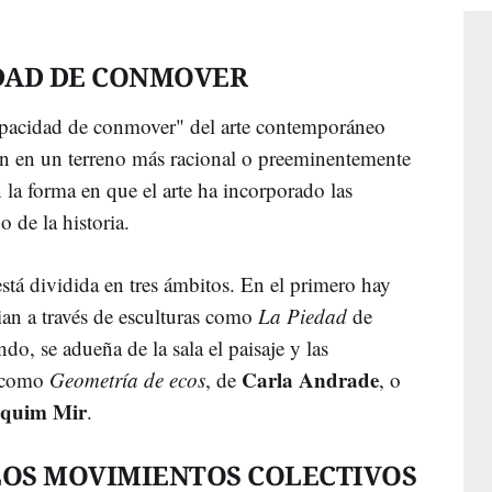
IDAD DE CONMOVER
capacidad de conmover" del arte contemporáneo
úan en un terreno más racional o preeminentemente
la forma en que el arte ha incorporado las
o de la historia.
stá dividida en tres ámbitos. En el primero hay
cian a través de esculturas como
La Piedad
de
ndo, se adueña de la sala el paisaje y las
Carla Andrade
s como
Geometría de ecos
, de
, o
quim Mir
.
LOS MOVIMIENTOS COLECTIVOS