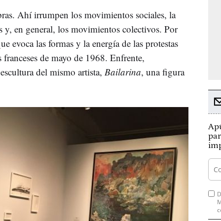
bras. Ahí irrumpen los movimientos sociales, la
nes y, en general, los movimientos colectivos. Por
que evoca las formas y la energía de las protestas
es franceses de mayo de 1968. Enfrente,
escultura del mismo artista,
Bailarina
, una figura
Apú
par
imp
D
M
c