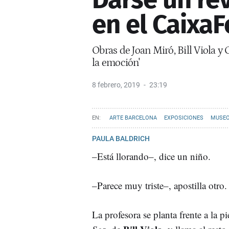
en el Caixa
Obras de Joan Miró, Bill Viola y 
la emoción'
8 febrero, 2019
23:19
ARTE BARCELONA
EXPOSICIONES
MUSE
PAULA BALDRICH
–Está llorando–, dice un niño.
–Parece muy triste–, apostilla otro.
La profesora se planta frente a la p