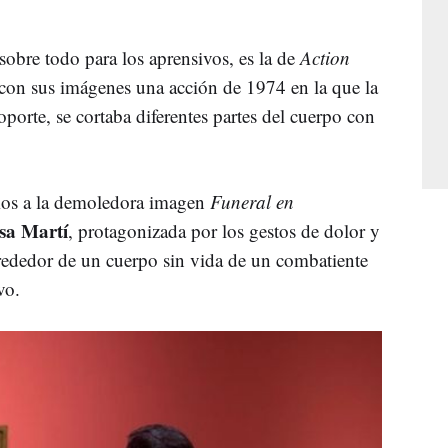
sobre todo para los aprensivos, es la de
Action
a con sus imágenes una acción de 1974 en la que la
oporte, se cortaba diferentes partes del cuerpo con
amos a la demoledora imagen
Funeral en
sa Martí
, protagonizada por los gestos de dolor y
alrededor de un cuerpo sin vida de un combatiente
vo.