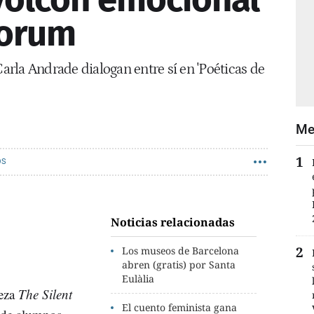
Forum
Carla Andrade dialogan entre sí en 'Poéticas de
Me
OS
Noticias relacionadas
Los museos de Barcelona
abren (gratis) por Santa
Eulàlia
ieza
The Silent
El cuento feminista gana