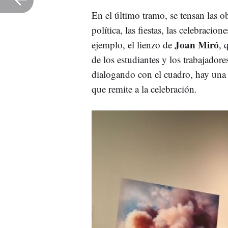
En el último tramo, se tensan las o
política, las fiestas, las celebracio
Joan Miró
ejemplo, el lienzo de
, 
de los estudiantes y los trabajador
dialogando con el cuadro, hay una 
que remite a la celebración.