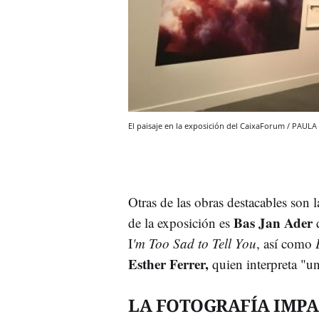
El paisaje en la exposición del CaixaForum / PAUL
Otras de las obras destacables son l
Bas Jan Ader
de la exposición es
q
I
'm Too Sad to Tell You
, así como
Esther Ferrer,
quien interpreta "un
LA FOTOGRAFÍA IMPA