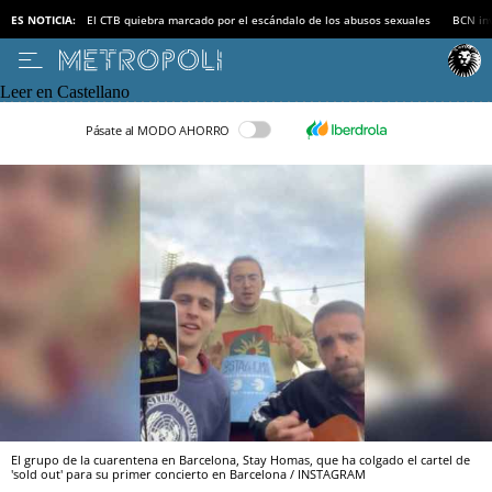
ES NOTICIA:
El CTB quiebra marcado por el escándalo de los abusos sexuales
BCN inv
Leer en Castellano
Pásate al MODO AHORRO
El grupo de la cuarentena en Barcelona, Stay Homas, que ha colgado el cartel de
'sold out' para su primer concierto en Barcelona / INSTAGRAM