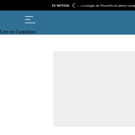
ES NOTICIA:
La estrategia de Pisarello en plena cam
Leer en Castellano