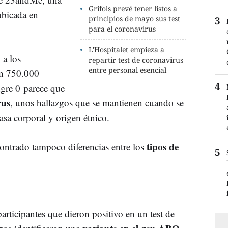
Grifols prevé tener listos a
ubicada en
principios de mayo sus test
para el coronavirus
L'Hospitalet empieza a
 a los
repartir test de coronavirus
entre personal esencial
 en 750.000
ngre 0 parece que
rus
, unos hallazgos que se mantienen cuando se
asa corporal y origen étnico.
tipos de
ontrado tampoco diferencias entre los
participantes que dieron positivo en un test de