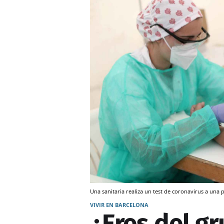
Una sanitaria realiza un test de coronavirus a u
VIVIR EN BARCELONA
¿Eres del g