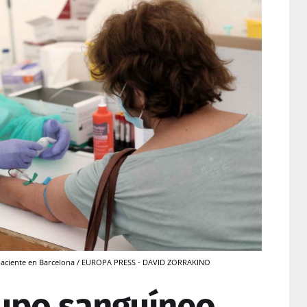
na paciente en Barcelona / EUROPA PRESS - DAVID ZORRAKINO
rupo sanguíneo