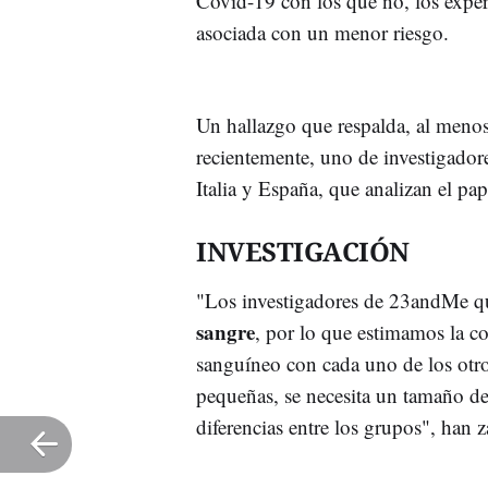
Covid-19 con los que no, los exper
asociada con un menor riesgo.
Un hallazgo que respalda, al menos
recientemente, uno de investigadore
Italia y España, que analizan el p
INVESTIGACIÓN
"Los investigadores de 23andMe q
sangre
, por lo que estimamos la c
sanguíneo con cada uno de los otro
pequeñas, se necesita un tamaño d
diferencias entre los grupos", han z