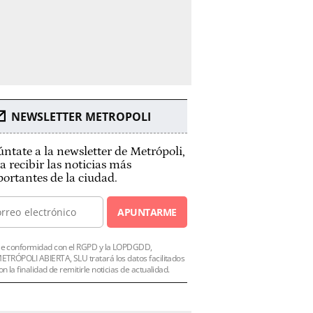
NEWSLETTER METROPOLI
ntate a la newsletter de Metrópoli,
a recibir las noticias más
ortantes de la ciudad.
APUNTARME
e conformidad con el RGPD y la LOPDGDD,
ETRÓPOLI ABIERTA, SLU tratará los datos facilitados
on la finalidad de remitirle noticias de actualidad.