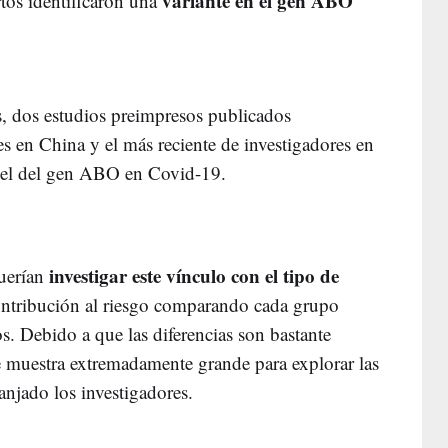
variante en el gen ABO
tos identificaron una
, dos estudios preimpresos publicados
s en China y el más reciente de investigadores en
apel del gen ABO en Covid-19.
investigar este vínculo con el tipo de
uerían
ontribución al riesgo comparando cada grupo
s. Debido a que las diferencias son bastante
e muestra extremadamente grande para explorar las
anjado los investigadores.