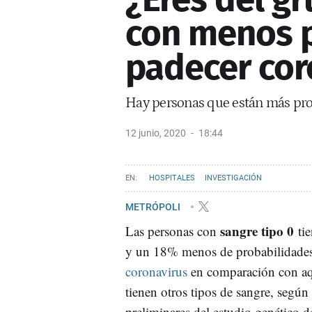
con menos p
padecer cor
Hay personas que están más prot
12 junio, 2020
18:44
HOSPITALES
INVESTIGACIÓN
METRÓPOLI
sangre tipo 0
Las personas con
tie
y un 18% menos de probabilidade
coronavirus
en comparación con aq
tienen otros tipos de sangre, según 
preliminares del estudio genético