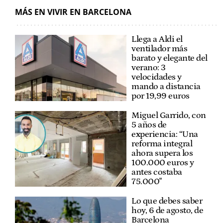
MÁS EN VIVIR EN BARCELONA
Llega a Aldi el
ventilador más
barato y elegante del
verano: 3
velocidades y
mando a distancia
por 19,99 euros
Miguel Garrido, con
5 años de
experiencia: “Una
reforma integral
ahora supera los
100.000 euros y
antes costaba
75.000"
Lo que debes saber
hoy, 6 de agosto, de
Barcelona