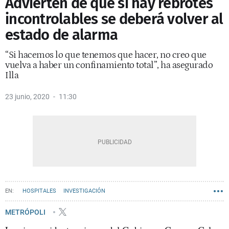
Advierten de que si hay rebrotes
incontrolables se deberá volver al
estado de alarma
“Si hacemos lo que tenemos que hacer, no creo que
vuelva a haber un confinamiento total”, ha asegurado
Illa
23 junio, 2020
11:30
HOSPITALES
INVESTIGACIÓN
METRÓPOLI