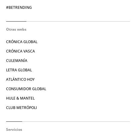
#BETRENDING
Otras webs
CRÓNICA GLOBAL
CRÓNICA VASCA
CULEMANÍA
LETRA GLOBAL
ATLÁNTICO HOY
CONSUMIDOR GLOBAL
HULE & MANTEL
CLUB METRÓPOLI
Servicios