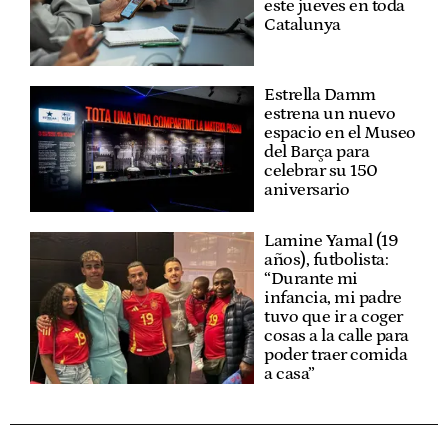
este jueves en toda
Catalunya
Estrella Damm
estrena un nuevo
espacio en el Museo
del Barça para
celebrar su 150
aniversario
Lamine Yamal (19
años), futbolista:
“Durante mi
infancia, mi padre
tuvo que ir a coger
cosas a la calle para
poder traer comida
a casa”