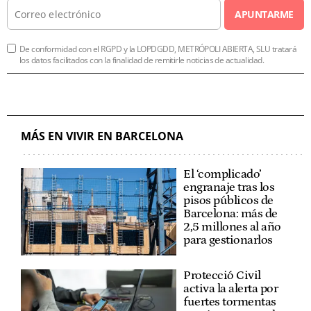
APUNTARME
De conformidad con el RGPD y la LOPDGDD, METRÓPOLI ABIERTA, SLU tratará
los datos facilitados con la finalidad de remitirle noticias de actualidad.
MÁS EN VIVIR EN BARCELONA
El ‘complicado’
engranaje tras los
pisos públicos de
Barcelona: más de
2,5 millones al año
para gestionarlos
Protecció Civil
activa la alerta por
fuertes tormentas