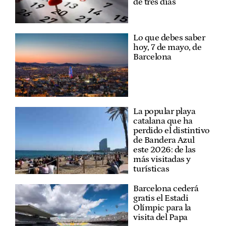
de tres días
Lo que debes saber
hoy, 7 de mayo, de
Barcelona
La popular playa
catalana que ha
perdido el distintivo
de Bandera Azul
este 2026: de las
más visitadas y
turísticas
Barcelona cederá
gratis el Estadi
Olímpic para la
visita del Papa