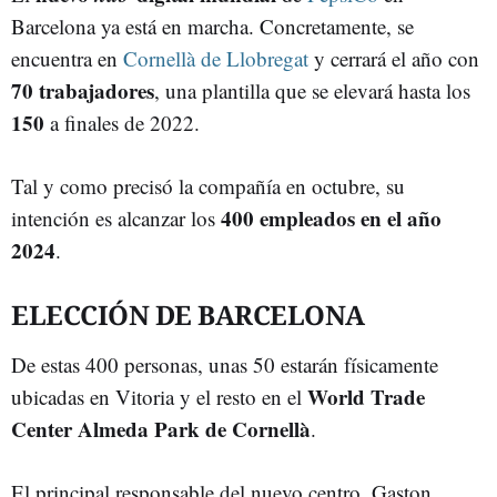
Barcelona ya está en marcha. Concretamente, se
encuentra en
Cornellà de Llobregat
y cerrará el año con
70 trabajadores
, una plantilla que se elevará hasta los
150
a finales de 2022.
Tal y como precisó la compañía en octubre, su
400 empleados en el año
intención es alcanzar los
2024
.
ELECCIÓN DE BARCELONA
De estas 400 personas, unas 50 estarán físicamente
World Trade
ubicadas en Vitoria y el resto en el
Center Almeda Park de Cornellà
.
El principal responsable del nuevo centro, Gaston