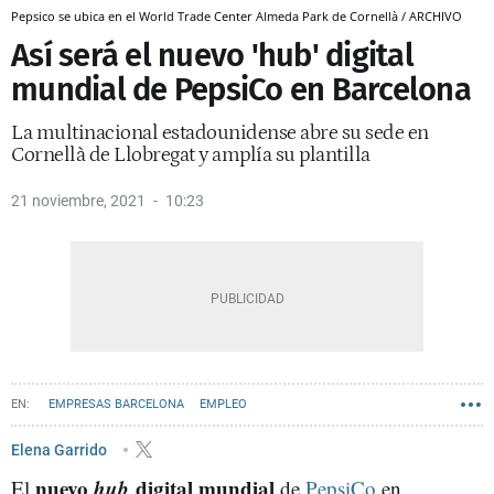
Pepsico se ubica en el World Trade Center Almeda Park de Cornellà / ARCHIVO
Así será el nuevo 'hub' digital
mundial de PepsiCo en Barcelona
La multinacional estadounidense abre su sede en
Cornellà de Llobregat y amplía su plantilla
21 noviembre, 2021
10:23
EMPRESAS BARCELONA
EMPLEO
Elena Garrido
nuevo
hub
digital mundial
El
de
PepsiCo
en