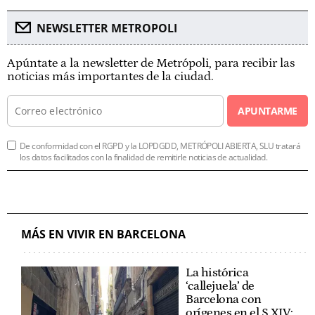
NEWSLETTER METROPOLI
Apúntate a la newsletter de Metrópoli, para recibir las
noticias más importantes de la ciudad.
APUNTARME
De conformidad con el RGPD y la LOPDGDD, METRÓPOLI ABIERTA, SLU tratará
los datos facilitados con la finalidad de remitirle noticias de actualidad.
MÁS EN VIVIR EN BARCELONA
La histórica
‘callejuela’ de
Barcelona con
orígenes en el S.XIV: