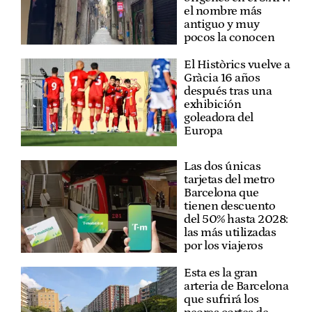
el nombre más
antiguo y muy
pocos la conocen
El Històrics vuelve a
Gràcia 16 años
después tras una
exhibición
goleadora del
Europa
Las dos únicas
tarjetas del metro
Barcelona que
tienen descuento
del 50% hasta 2028:
las más utilizadas
por los viajeros
Esta es la gran
arteria de Barcelona
que sufrirá los