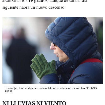
19 grados
alcanzarán los
, aunque de cara al día
siguiente habrá un nuevo descenso.
Una mujer, bien abrigada contra el frío en una imagen de archivo / EUROPA
PRESS
NI LLUVIAS NI VIENTO