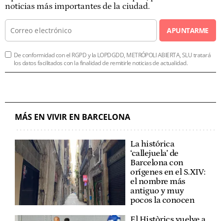
noticias más importantes de la ciudad.
APUNTARME
De conformidad con el RGPD y la LOPDGDD, METRÓPOLI ABIERTA, SLU tratará
los datos facilitados con la finalidad de remitirle noticias de actualidad.
MÁS EN VIVIR EN BARCELONA
La histórica
‘callejuela’ de
Barcelona con
orígenes en el S.XIV:
el nombre más
antiguo y muy
pocos la conocen
El Històrics vuelve a