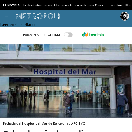
ES NOTICIA:
la diseñadora de vestidos de novia que resiste en Tiana
Inversión millon
Leer en Castellano
Pásate al MODO AHORRO
Fachada del Hospital del Mar de Barcelona / ARCHIVO