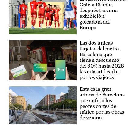
Gràcia 16 años
después tras una
exhibición
goleadora del
Europa
Las dos únicas
tarjetas del metro
Barcelona que
tienen descuento
del 50% hasta 2028:
las más utilizadas
por los viajeros
Esta es la gran
arteria de Barcelona
que sufrirá los
peores cortes de
tráfico por las obras
de verano