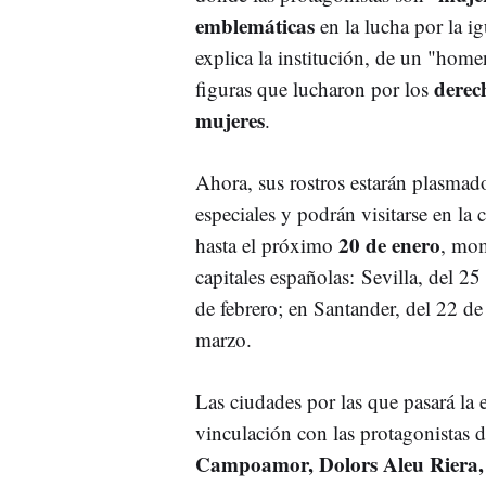
emblemáticas
en la lucha por la ig
explica la institución, de un "home
derec
figuras que lucharon por los
mujeres
.
Ahora, sus rostros estarán plasmado
especiales y podrán visitarse en la c
20 de enero
hasta el próximo
, mom
capitales españolas: Sevilla, del 25
de febrero; en Santander, del 22 de
marzo.
Las ciudades por las que pasará la 
vinculación con las protagonistas d
Campoamor, Dolors Aleu Riera, 