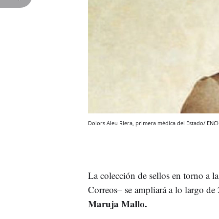
Dolors Aleu Riera, primera médica del Estado/ EN
La colección de sellos en torno a l
Correos– se ampliará a lo largo d
Maruja Mallo.