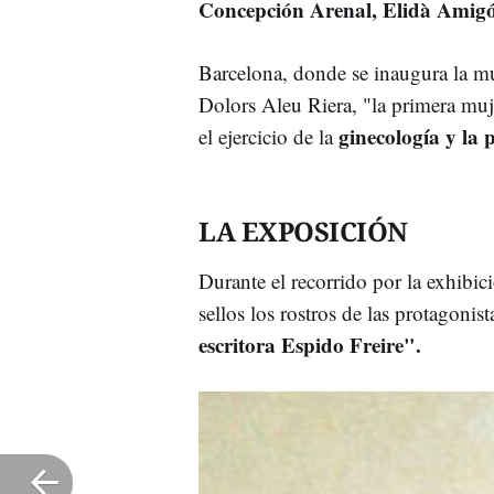
Concepción Arenal, Elidà Amig
Barcelona, donde se inaugura la mu
Dolors Aleu Riera, "la primera muj
ginecología y la p
el ejercicio de la
LA EXPOSICIÓN
Durante el recorrido por la exhibición
sellos los rostros de las protagonista
escritora Espido Freire".