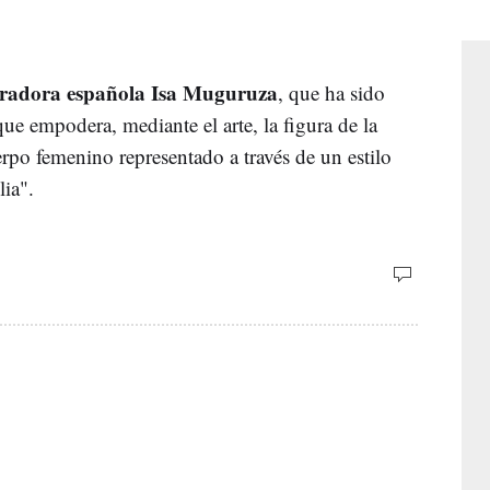
stradora española Isa Muguruza
, que ha sido
que empodera, mediante el arte, la figura de la
erpo femenino representado a través de un estilo
lia".