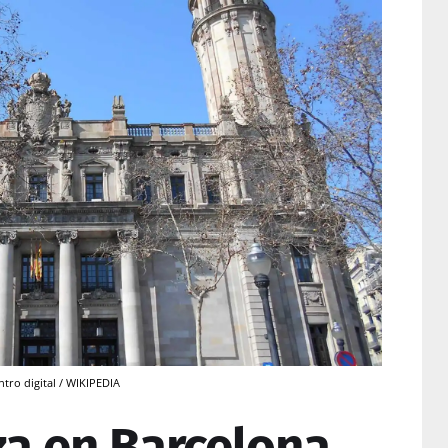
ntro digital / WIKIPEDIA
za en Barcelona