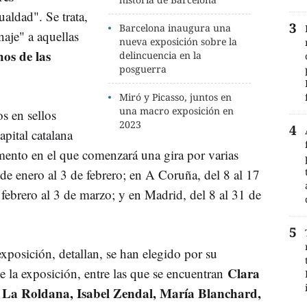
ualdad". Se trata,
Barcelona inaugura una
naje" a aquellas
nueva exposición sobre la
hos de las
delincuencia en la
posguerra
Miró y Picasso, juntos en
una macro exposición en
s en sellos
2023
apital catalana
ento en el que comenzará una gira por varias
 de enero al 3 de febrero; en A Coruña, del 8 al 17
 febrero al 3 de marzo; y en Madrid, del 8 al 31 de
exposición, detallan, se han elegido por su
Clara
e la exposición, entre las que se encuentran
La Roldana, Isabel Zendal, María Blanchard,