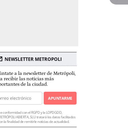
NEWSLETTER METROPOLI
ntate a la newsletter de Metrópoli,
a recibir las noticias más
ortantes de la ciudad.
APUNTARME
e conformidad con el RGPD y la LOPDGDD,
ETRÓPOLI ABIERTA, SLU tratará los datos facilitados
on la finalidad de remitirle noticias de actualidad.