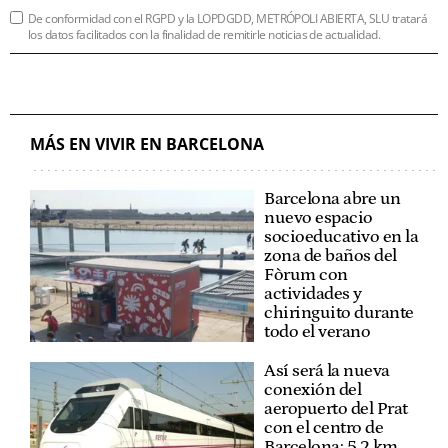
De conformidad con el RGPD y la LOPDGDD, METRÓPOLI ABIERTA, SLU tratará
los datos facilitados con la finalidad de remitirle noticias de actualidad.
MÁS EN VIVIR EN BARCELONA
Barcelona abre un
nuevo espacio
socioeducativo en la
zona de baños del
Fòrum con
actividades y
chiringuito durante
todo el verano
Así será la nueva
conexión del
aeropuerto del Prat
con el centro de
Barcelona: 5,2 km