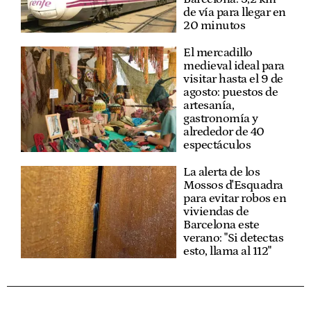
de vía para llegar en
20 minutos
El mercadillo
medieval ideal para
visitar hasta el 9 de
agosto: puestos de
artesanía,
gastronomía y
alrededor de 40
espectáculos
La alerta de los
Mossos d'Esquadra
para evitar robos en
viviendas de
Barcelona este
verano: "Si detectas
esto, llama al 112"