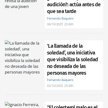
audición?: actúa antes de
que sea tarde
Fernando Baquero
06/10/2025
23:30h
‘La llamada de la
soledad’, una iniciativa
que visibiliza la soledad
no deseada de las
personas mayores
Fernando Baquero
02/10/2025
23:30h
“El colesterol malo es el