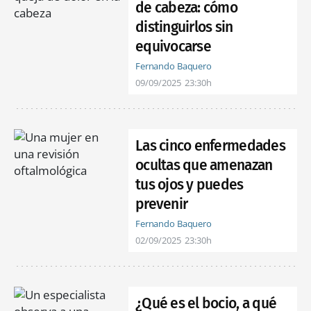
de cabeza: cómo
distinguirlos sin
equivocarse
Fernando Baquero
09/09/2025
23:30h
Las cinco enfermedades
ocultas que amenazan
tus ojos y puedes
prevenir
Fernando Baquero
02/09/2025
23:30h
¿Qué es el bocio, a qué