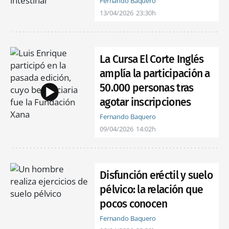
Fernando Baquero
13/04/2026
23:30h
La Cursa El Corte Inglés
amplía la participación a
50.000 personas tras
agotar inscripciones
Fernando Baquero
09/04/2026
14:02h
Disfunción eréctil y suelo
pélvico: la relación que
pocos conocen
Fernando Baquero