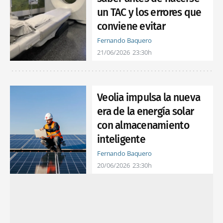
un TAC y los errores que
conviene evitar
Fernando Baquero
21/06/2026
23:30h
Veolia impulsa la nueva
era de la energía solar
con almacenamiento
inteligente
Fernando Baquero
20/06/2026
23:30h