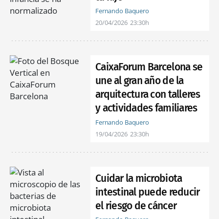
Fernando Baquero
20/04/2026
23:30h
CaixaForum Barcelona se
une al gran año de la
arquitectura con talleres
y actividades familiares
Fernando Baquero
19/04/2026
23:30h
Cuidar la microbiota
intestinal puede reducir
el riesgo de cáncer