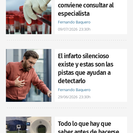
conviene consultar al
especialista
Fernando Baquero
09/07/2026
23:30h
El infarto silencioso
existe y estas son las
pistas que ayudan a
detectarlo
Fernando Baquero
29/06/2026
23:30h
Todo lo que hay que
saber antes de hacerse