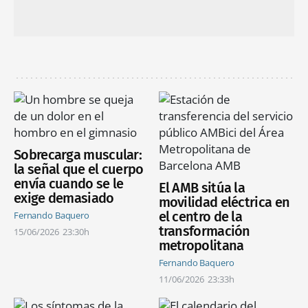
Sobrecarga muscular:
la señal que el cuerpo
envía cuando se le
El AMB sitúa la
exige demasiado
movilidad eléctrica en
el centro de la
Fernando Baquero
transformación
15/06/2026
23:30h
metropolitana
Fernando Baquero
11/06/2026
23:33h