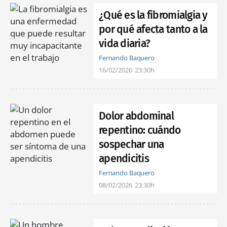
¿Qué es la fibromialgia y
por qué afecta tanto a la
vida diaria?
Fernando Baquero
16/02/2026
23:30h
Dolor abdominal
repentino: cuándo
sospechar una
apendicitis
Fernando Baquero
08/02/2026
23:30h