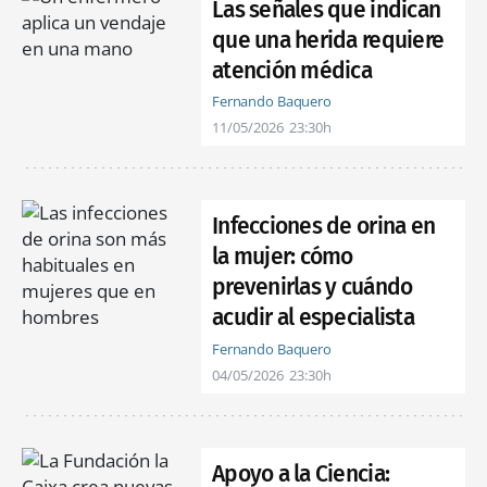
Las señales que indican
que una herida requiere
atención médica
Fernando Baquero
11/05/2026
23:30h
Infecciones de orina en
la mujer: cómo
prevenirlas y cuándo
acudir al especialista
Fernando Baquero
04/05/2026
23:30h
Apoyo a la Ciencia: