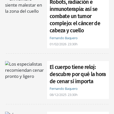
Robots, radiación e
inmunoterapia: así se
combate un tumor
complejo: el cáncer de
cabeza y cuello
Fernando Baquero
01/02/2026
23:30h
El cuerpo tiene reloj:
descubre por qué la hora
de cenar sí importa
Fernando Baquero
08/12/2025
23:30h