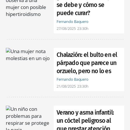
se debe y cómo se
puede curar?
Fernando Baquero
27/08/2025
23:30h
Chalazión: el bulto en el
párpado que parece un
orzuelo, pero no lo es
Fernando Baquero
21/08/2025
23:30h
Verano y asma infantil:
un cóctel peligroso al
que prestar atención