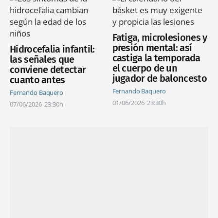
Fatiga, microlesiones y
presión mental: así
Hidrocefalia infantil:
castiga la temporada
las señales que
el cuerpo de un
conviene detectar
jugador de baloncesto
cuanto antes
Fernando Baquero
Fernando Baquero
01/06/2026
23:30h
07/06/2026
23:30h