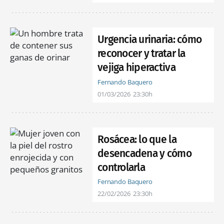
Urgencia urinaria: cómo
reconocer y tratar la
vejiga hiperactiva
Fernando Baquero
01/03/2026
23:30h
Rosácea: lo que la
desencadena y cómo
controlarla
Fernando Baquero
22/02/2026
23:30h