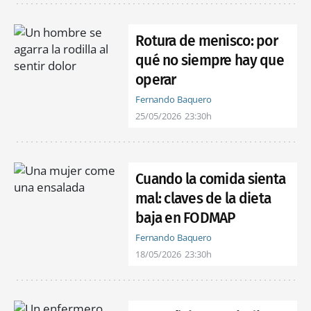
Rotura de menisco: por
qué no siempre hay que
operar
Fernando Baquero
25/05/2026
23:30h
Cuando la comida sienta
mal: claves de la dieta
baja en FODMAP
Fernando Baquero
18/05/2026
23:30h