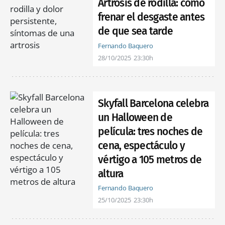
Artrosis de rodilla: cómo
frenar el desgaste antes
de que sea tarde
Fernando Baquero
28/10/2025
23:30h
Skyfall Barcelona celebra
un Halloween de
película: tres noches de
cena, espectáculo y
vértigo a 105 metros de
altura
Fernando Baquero
25/10/2025
23:30h