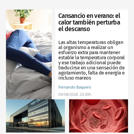
Cansancio en verano: el
calor también perturba
el descanso
Las altas temperaturas obligan
al organismo a realizar un
esfuerzo extra para mantener
estable la temperatura corporal
y ese trabajo adicional puede
traducirse en una sensación de
agotamiento, falta de energía e
incluso mareos
Fernando Baquero
03/08/2026
23:30h