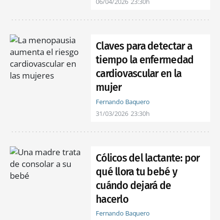
06/04/2026
23:30h
Claves para detectar a
tiempo la enfermedad
cardiovascular en la
mujer
Fernando Baquero
31/03/2026
23:30h
Cólicos del lactante: por
qué llora tu bebé y
cuándo dejará de
hacerlo
Fernando Baquero