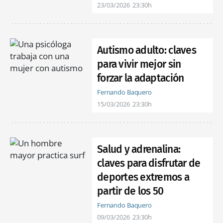
23/03/2026
23:30h
Autismo adulto: claves
para vivir mejor sin
forzar la adaptación
Fernando Baquero
15/03/2026
23:30h
Salud y adrenalina:
claves para disfrutar de
deportes extremos a
partir de los 50
Fernando Baquero
09/03/2026
23:30h