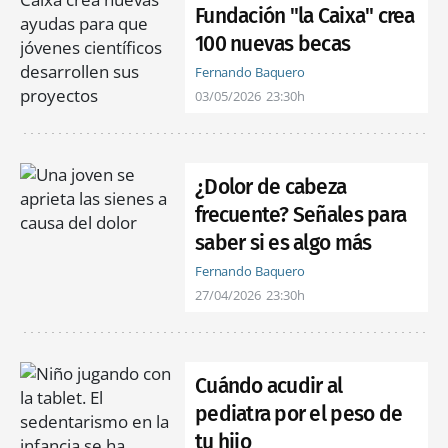
Fundación "la Caixa" crea
100 nuevas becas
Fernando Baquero
03/05/2026
23:30h
¿Dolor de cabeza
frecuente? Señales para
saber si es algo más
Fernando Baquero
27/04/2026
23:30h
Cuándo acudir al
pediatra por el peso de
tu hijo