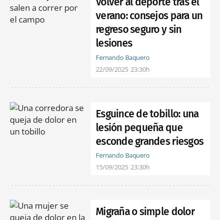
Volver al deporte tras el
verano: consejos para un
regreso seguro y sin
lesiones
Fernando Baquero
22/09/2025
23:30h
Esguince de tobillo: una
lesión pequeña que
esconde grandes riesgos
Fernando Baquero
15/09/2025
23:30h
Migraña o simple dolor