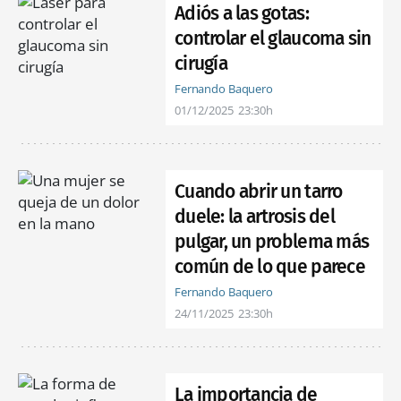
Adiós a las gotas:
controlar el glaucoma sin
cirugía
Fernando Baquero
01/12/2025
23:30h
Cuando abrir un tarro
duele: la artrosis del
pulgar, un problema más
común de lo que parece
Fernando Baquero
24/11/2025
23:30h
La importancia de