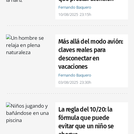
Fernando Baquero
10/08/2025
23:15h
Más allá del modo avión:
claves reales para
desconectar en
vacaciones
Fernando Baquero
03/08/2025
23:30h
La regla del 10/20: la
fórmula que puede
evitar que un niño se