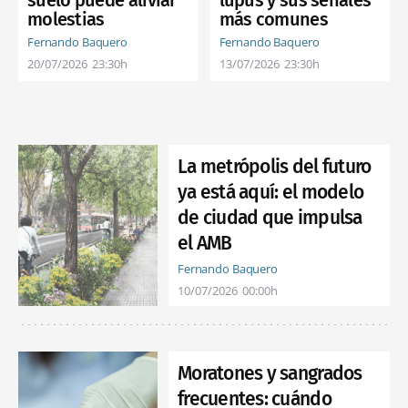
más comunes
molestias
Fernando Baquero
Fernando Baquero
13/07/2026
23:30h
20/07/2026
23:30h
La metrópolis del futuro
ya está aquí: el modelo
de ciudad que impulsa
el AMB
Fernando Baquero
10/07/2026
00:00h
Moratones y sangrados
frecuentes: cuándo