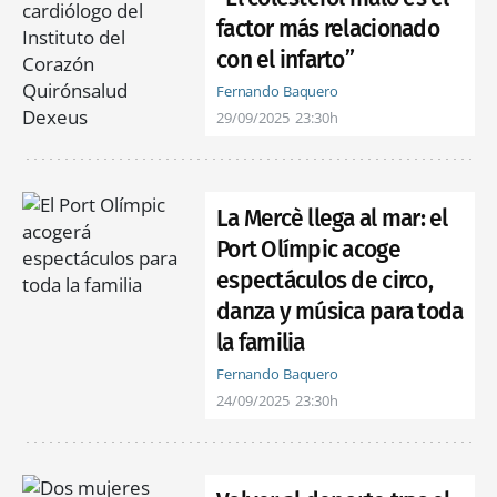
factor más relacionado
con el infarto”
Fernando Baquero
29/09/2025
23:30h
La Mercè llega al mar: el
Port Olímpic acoge
espectáculos de circo,
danza y música para toda
la familia
Fernando Baquero
24/09/2025
23:30h