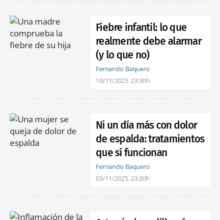
Fiebre infantil: lo que
realmente debe alarmar
(y lo que no)
Fernando Baquero
10/11/2025
23:30h
Ni un día más con dolor
de espalda: tratamientos
que sí funcionan
Fernando Baquero
03/11/2025
23:30h