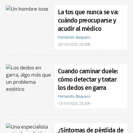
La tos que nunca se va:
cuándo preocuparse y
acudir al médico
Fernando Baquero
20/10/2025
23:30h
Cuando caminar duele:
cómo detectar y tratar
los dedos en garra
Fernando Baquero
13/10/2025
23:30h
¿Síntomas de pérdida de