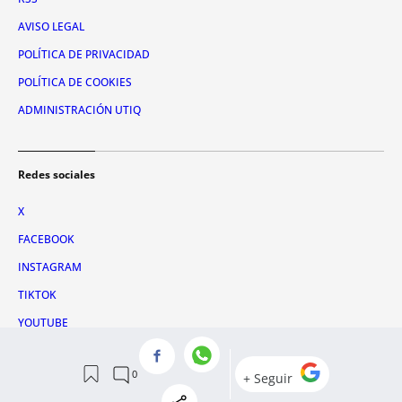
AVISO LEGAL
POLÍTICA DE PRIVACIDAD
POLÍTICA DE COOKIES
ADMINISTRACIÓN UTIQ
Redes sociales
X
FACEBOOK
INSTAGRAM
TIKTOK
YOUTUBE
WHATSAPP