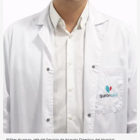
Wálter Huaman, jefe del Servicio de Aparato Digestivo del Hospital