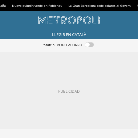
paña
Nuevo pulmón verde en Poblenou
La Gran Barcelona cede solares al Govern
LLEGIR EN CATALÀ
Pásate al MODO AHORRO