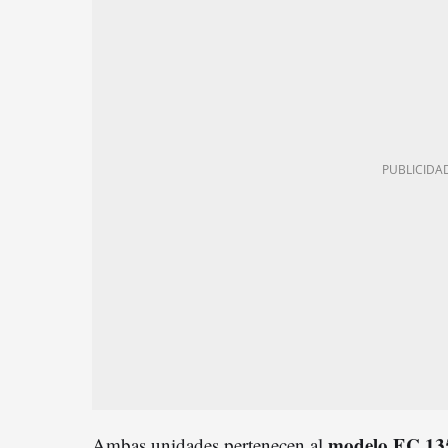
modelo EC 13
Ambas unidades pertenecen al