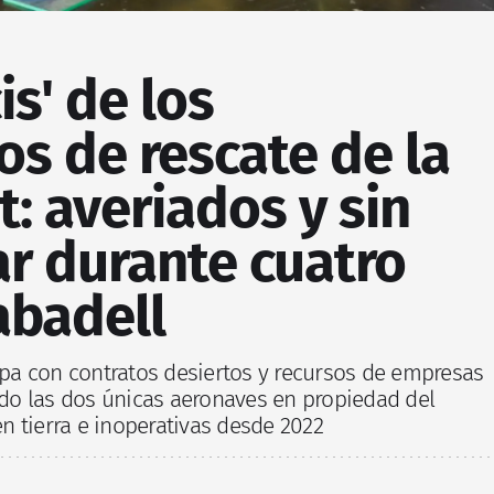
cis' de los
os de rescate de la
t: averiados y sin
r durante cuatro
abadell
topa con contratos desiertos y recursos de empresas
o las dos únicas aeronaves en propiedad del
n tierra e inoperativas desde 2022