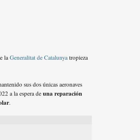
de la
Generalitat de Catalunya
tropieza
antenido sus dos únicas aeronaves
una reparación
022 a la espera de
olar
.