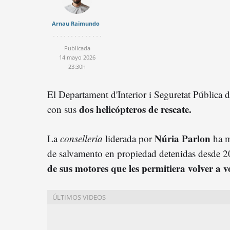
Arnau Raimundo
Publicada
14 mayo 2026
23:30h
El Departament d'Interior i Seguretat Pública 
dos helicópteros de rescate.
con sus
Núria Parlon
La
conselleria
liderada por
ha m
de salvamento en propiedad detenidas desde 2
de sus motores que les permitiera volver a v