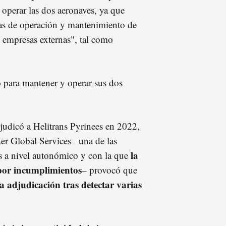
 operar las dos aeronaves, ya que
reas de operación y mantenimiento de
n empresas externas", tal como
o
para mantener y operar sus dos
djudicó a Helitrans Pyrinees en 2022,
er Global Services –una de las
la
ios a nivel autonómico y con la que
 por incumplimientos
– provocó que
a adjudicación tras detectar varias