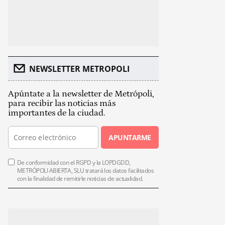
NEWSLETTER METROPOLI
Apúntate a la newsletter de Metrópoli,
para recibir las noticias más
importantes de la ciudad.
APUNTARME
De conformidad con el RGPD y la LOPDGDD,
METRÓPOLI ABIERTA, SLU tratará los datos facilitados
con la finalidad de remitirle noticias de actualidad.