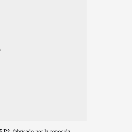
5 P2
, fabricado por la conocida