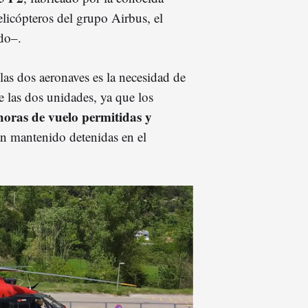
elicópteros del grupo Airbus, el
ndo–.
as dos aeronaves es la necesidad de
e las dos unidades, ya que los
oras de vuelo permitidas y
an mantenido detenidas en el