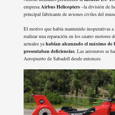
Airbus Helicopters
empresa
–la división de h
principal fabricante de aviones civiles del mu
El motivo que había mantenido inoperativas a l
realizar una reparación en los cuatro motores d
habían alcanzado el máximo de h
actuales ya
presentaban deficiencias
. Las aeronaves se h
Aeropuerto de Sabadell desde entonces.