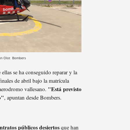
 en Olot
Bombers
ellas se ha conseguido reparar y la
inales de abril bajo la matrícula
"Está previsto
l aerodromo vallesano.
o"
, apuntan desde Bombers.
ntratos públicos desiertos
que han