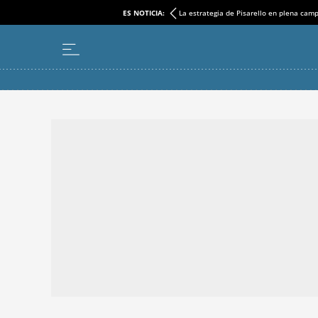
ES NOTICIA:
La estrategia de Pisarello en plena cam