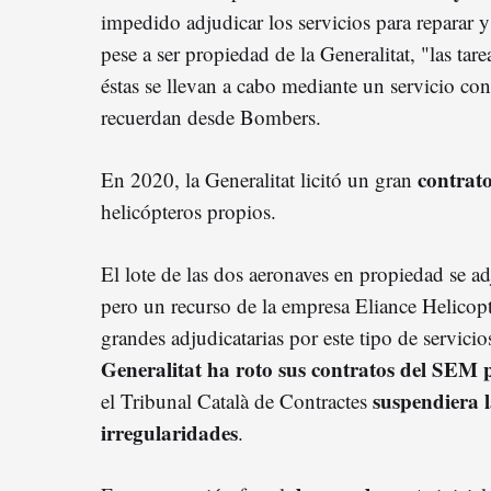
impedido adjudicar los servicios para reparar y
pese a ser propiedad de la Generalitat, "las ta
éstas se llevan a cabo mediante un servicio co
recuerdan desde Bombers.
contrat
En 2020, la Generalitat licitó un gran
helicópteros propios.
El lote de las dos aeronaves en propiedad se a
pero un recurso de la empresa Eliance Helicopt
grandes adjudicatarias por este tipo de servic
Generalitat ha roto sus contratos del SEM
suspendiera l
el Tribunal Català de Contractes
irregularidades
.