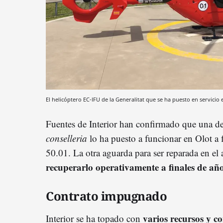
El helicóptero EC-IFU de la Generalitat que se ha puesto en servicio
Fuentes de Interior han confirmado que una de 
conselleria
lo ha puesto a funcionar en Olot a f
50.01. La otra aguarda para ser reparada en e
recuperarlo operativamente a finales de añ
Contrato impugnado
varios recursos y co
Interior se ha topado con