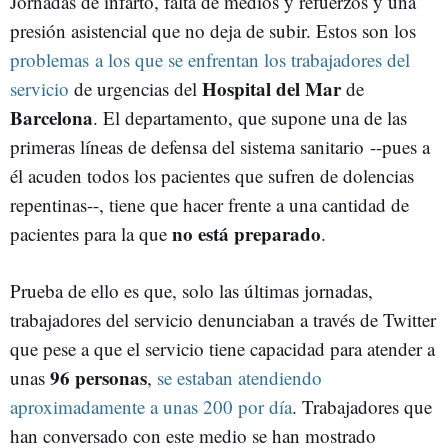
Jornadas de infarto, falta de medios y refuerzos y una
presión asistencial que no deja de subir. Estos son los
problemas a los que se enfrentan los trabajadores del
Hospital del Mar
servicio
de urgencias del
de
Barcelona
. El departamento, que supone una de las
primeras líneas de defensa del sistema sanitario --pues a
él acuden todos los pacientes que sufren de dolencias
repentinas--, tiene que hacer frente a una cantidad de
no está preparado
pacientes para la que
.
Prueba de ello es que, solo las últimas jornadas,
trabajadores del servicio denunciaban a través de Twitter
que pese a que el servicio tiene capacidad para atender a
96 personas
unas
,
se estaban atendiendo
aproximadamente a unas 200 por día
. Trabajadores que
han conversado con este medio se han mostrado