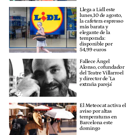
Llega a Lidl este
lunes,10 de agosto,
la cafetera espresso
más barata y
elegante de la
temporada:
disponible por
54,99 euros
Fallece Ángel
Alonso, cofundador
del Teatre Villarroel
y director de 'La
extraña pareja'
El Meteocat activa el
aviso por altas
temperaturas en
Barcelona este
domingo